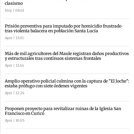
clasismo
Hoy | 08:43
Prisión preventiva para imputado por homicidio frustrado
tras violenta balacera en población Santa Lucía
Ayer | 13:01
Más de mil agricultores del Maule registran daños productivos
y estructurales tras continuos sistemas frontales
Ayer | 12:44
Amplio operativo policial culmina con la captura de "El Joche":
estaba prófugo con siete órdenes vigentes
Ayer | 12:24
Proponen proyecto para revitalizar ruinas de la Iglesia San
Francisco en Curicó
Ayer | 10:05