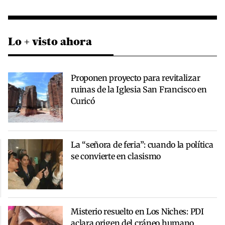
Lo + visto ahora
Proponen proyecto para revitalizar
ruinas de la Iglesia San Francisco en
Curicó
La “señora de feria”: cuando la política
se convierte en clasismo
Misterio resuelto en Los Niches: PDI
aclara origen del cráneo humano