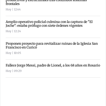
productivos y estructurales tras continuos sistemas
frontales
Hoy | 12:44
Amplio operativo policial culmina con la captura de "El
Joche": estaba prófugo con siete órdenes vigentes
Hoy | 12:24
Proponen proyecto para revitalizar ruinas de la Iglesia San
Francisco en Curicó
Hoy | 10:05
Fallece Jorge Messi, padre de Lionel, a los 68 años en Rosario
Hoy | 09:29