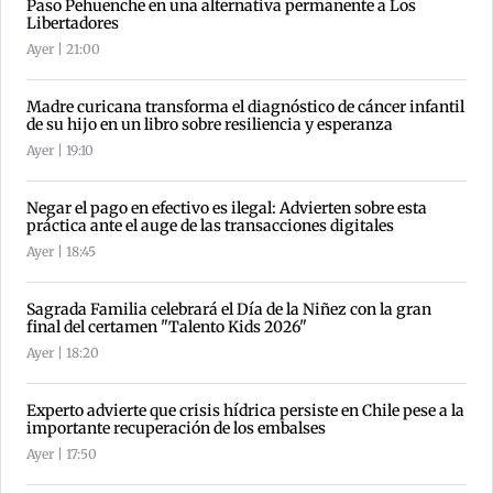
Paso Pehuenche en una alternativa permanente a Los
Libertadores
Ayer | 21:00
Madre curicana transforma el diagnóstico de cáncer infantil
de su hijo en un libro sobre resiliencia y esperanza
Ayer | 19:10
Negar el pago en efectivo es ilegal: Advierten sobre esta
práctica ante el auge de las transacciones digitales
Ayer | 18:45
Sagrada Familia celebrará el Día de la Niñez con la gran
final del certamen "Talento Kids 2026"
Ayer | 18:20
Experto advierte que crisis hídrica persiste en Chile pese a la
importante recuperación de los embalses
Ayer | 17:50