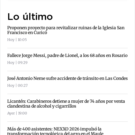
Lo último
Proponen proyecto para revitalizar ruinas de la Iglesia San
Francisco en Curicó
Hoy | 10:05
Fallece Jorge Messi, padre de Lionel, a los 68 años en Rosario
Hoy | 09:29
José Antonio Neme sufre accidente de tránsito en Las Condes
Hoy | 00:27
Licantén: Carabineros detiene a mujer de 74 años por venta
clandestina de alcohol y cigarrillos
Ayer | 19:00
Más de 400 asistentes: NEXXO 2026 impulsó la
transformación tecnológica del agro en el Maule