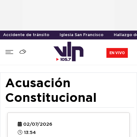
Accidente de tránsito
Iglesia San Francisco
Hallazgo d
EN VIVO
Acusación
Constitucional
02/07/2026
13:54