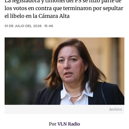
La legisladora y timonel del PS se hizo parte de
los votos en contra que terminaron por sepultar
el libelo en la Cámara Alta
01 DE JULIO DEL 2026 · 15:46
Archivo
Por
VLN Radio