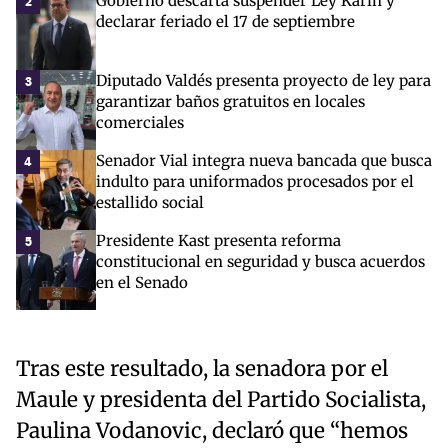
Gobierno descarta suspender Ley Karin y
2
declarar feriado el 17 de septiembre
Diputado Valdés presenta proyecto de ley para
3
garantizar baños gratuitos en locales
comerciales
Senador Vial integra nueva bancada que busca
4
indulto para uniformados procesados por el
estallido social
Presidente Kast presenta reforma
5
constitucional en seguridad y busca acuerdos
en el Senado
Tras este resultado, la senadora por el
Maule y presidenta del Partido Socialista,
Paulina Vodanovic, declaró que “hemos