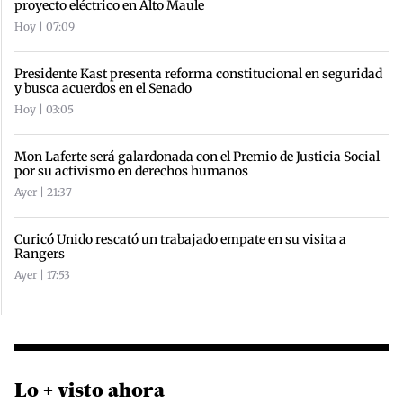
proyecto eléctrico en Alto Maule
Hoy | 07:09
Presidente Kast presenta reforma constitucional en seguridad
y busca acuerdos en el Senado
Hoy | 03:05
Mon Laferte será galardonada con el Premio de Justicia Social
por su activismo en derechos humanos
Ayer | 21:37
Curicó Unido rescató un trabajado empate en su visita a
Rangers
Ayer | 17:53
Lo + visto ahora