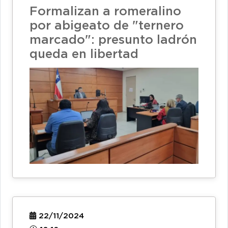
Formalizan a romeralino
por abigeato de "ternero
marcado": presunto ladrón
queda en libertad
22/11/2024