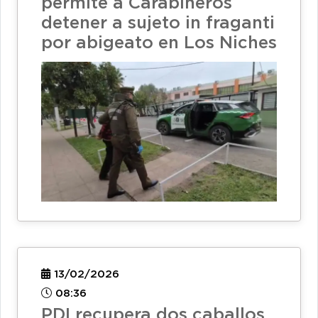
permite a Carabineros
detener a sujeto in fraganti
por abigeato en Los Niches
13/02/2026
08:36
PDI recupera dos caballos