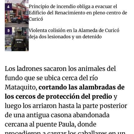
Principio de incendio obliga a evacuar el
4
Edificio del Renacimiento en pleno centro de
Curicó
Violenta colisión en la Alameda de Curicó
5
deja dos lesionados y un detenido
Los ladrones sacaron los animales del
fundo que se ubica cerca del río
Mataquito,
cortando las alambradas de
los cercos de protección del predio
y
luego los arriaron hasta la parte posterior
de una antigua casona abandonada
cercana al puente Paula, donde
procedieron a cargar los caballares en un