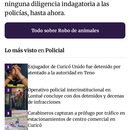
ninguna diligencia indagatoria a las
policías, hasta ahora.
Todo sobre Robo de animales
Lo más visto
en
Policial
Exjugador de Curicó Unido fue detenido por
1
atentado a la autoridad en Teno
Operativo policial interinstitucional en
2
Lontué concluye con dos detenidos y decenas
de infracciones
Carabineros capturan a prófugo por tráfico en
3
estacionamientos de centro comercial en
Curicó