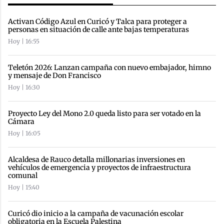
Activan Código Azul en Curicó y Talca para proteger a
personas en situación de calle ante bajas temperaturas
Hoy | 16:55
Teletón 2026: Lanzan campaña con nuevo embajador, himno
y mensaje de Don Francisco
Hoy | 16:30
Proyecto Ley del Mono 2.0 queda listo para ser votado en la
Cámara
Hoy | 16:05
Alcaldesa de Rauco detalla millonarias inversiones en
vehículos de emergencia y proyectos de infraestructura
comunal
Hoy | 15:40
Curicó dio inicio a la campaña de vacunación escolar
obligatoria en la Escuela Palestina