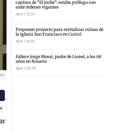
captura de "El Joche": estaba prófugo con
siete órdenes vigentes
Ayer | 12:24
Proponen proyecto para revitalizar ruinas de
la Iglesia San Francisco en Curicó
Ayer | 10:05
Fallece Jorge Messi, padre de Lionel, a los 68
años en Rosario
Ayer | 09:29
ivo
le
ar