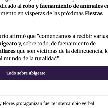
edicado al
robo y faenamiento de animales
e
aumento en vísperas de las próximas
Fiestas
tario afirmó que “comenzamos a recibir varias
bigeato
y, sobre todo, de faenamiento de
llares
que son víctimas de la delincuencia, l
l mundo de la ruralidad”.
Todo sobre Abigeato
y Flores protagonizan fuerte intercambio verbal