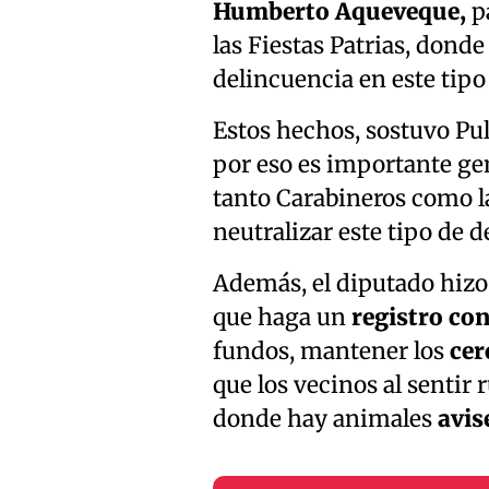
Humberto Aqueveque,
pa
las Fiestas Patrias, don
delincuencia en este tipo de
Estos hechos, sostuvo Pul
por eso es importante gen
tanto Carabineros como l
neutralizar este tipo de 
Además, el diputado hizo
que haga un
registro co
fundos, mantener los
cer
que los vecinos al sentir
donde hay animales
avis