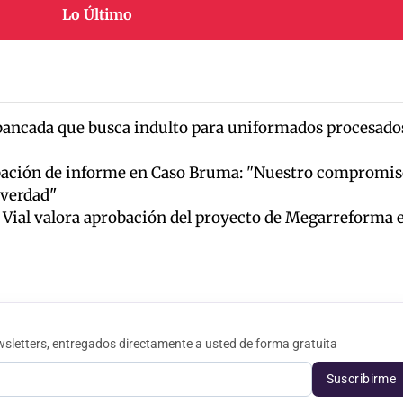
Lo Último
bancada que busca indulto para uniformados procesado
ación de informe en Caso Bruma: "Nuestro compromis
y verdad"
r Vial valora aprobación del proyecto de Megarreforma 
sletters, entregados directamente a usted de forma gratuita
Suscribirme