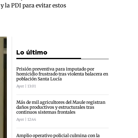
y la PDI para evitar estos
Lo último
Prisión preventiva para imputado por
homicidio frustrado tras violenta balacera en
población Santa Lucía
Ayer | 13:01
Más de mil agricultores del Maule registran
daños productivos y estructurales tras
continuos sistemas frontales
Ayer | 12:44
Amplio operativo policial culmina con la