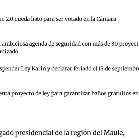
o 2.0 queda listo para ser votado en la Cámara
a ambiciosa agenda de seguridad con más de 30 proyect
anizado
pender Ley Karin y declarar feriado el 17 de septiembr
enta proyecto de ley para garantizar baños gratuitos en
ado presidencial de la región del Maule,