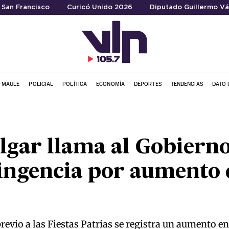
a San Francisco
Curicó Unido 2026
Diputado Guillermo Vá
L MAULE
POLICIAL
POLÍTICA
ECONOMÍA
DEPORTES
TENDENCIAS
DATO 
gar llama al Gobierno
ingencia por aumento 
previo a las Fiestas Patrias se registra un aumento e