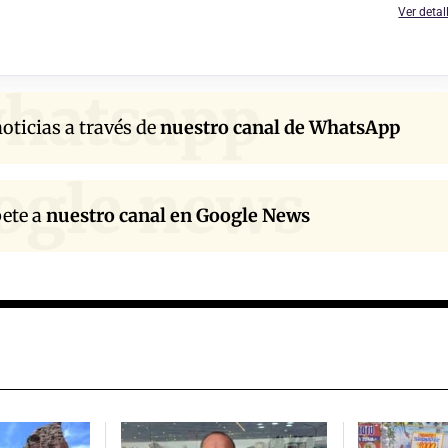
Ver detal
hatsapp
oticias a través de
nuestro canal de WhatsApp
ogle news
bete a
nuestro canal en Google News