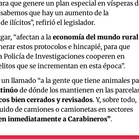
ra que genere un plan especial en vísperas d
de sabemos que hay un aumento de la
 ilícitos”, refirió el legislador.
gar, “afectan a la
economía del mundo rural
erar estos protocolos e hincapié, para que
a Policía de Investigaciones cooperen en
delitos que se incrementan en esta época”.
 un llamado “a la gente que tiene animales pa
ntinúo
de dónde los mantienen en las parcelas
cos bien cerrados y revisados
. Y, sobre todo,
 ruido de camiones o camionetas en sectores
en inmediatamente a Carabineros”
.