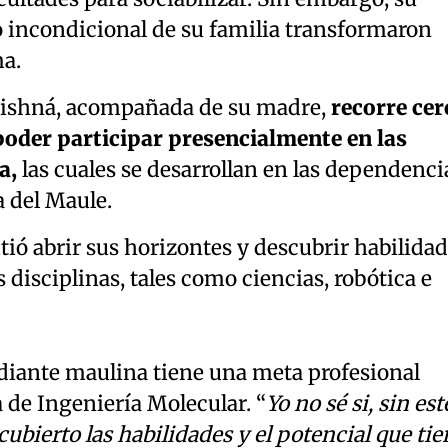
 incondicional de su familia transformaron
a.
Krishná, acompañada de su madre,
recorre cer
poder participar presencialmente en las
a,
las cuales se desarrollan en las dependenci
a del Maule.
tió abrir sus horizontes y descubrir habilida
 disciplinas, tales como ciencias, robótica e
tudiante maulina tiene una meta profesional
ra de Ingeniería Molecular. “
Yo no sé si, sin est
ubierto las habilidades y el potencial que tie