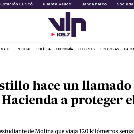
 Estación Curicó
Puente Rauco
Banda narco
Socieda
L MAULE
POLICIAL
POLÍTICA
ECONOMÍA
DEPORTES
TENDENCIAS
DATO 
tillo hace un llamado 
Hacienda a proteger el
a estudiante de Molina que viaja 120 kilómetros sema