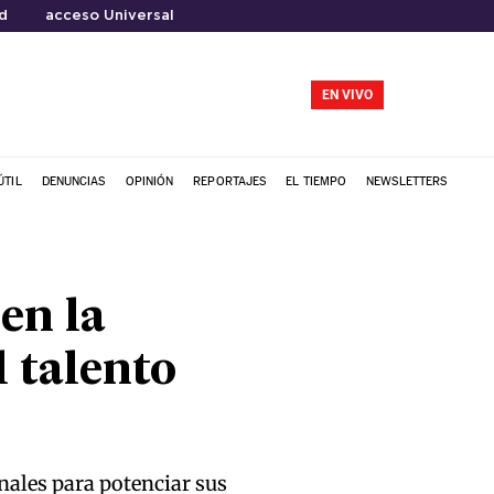
d
acceso Universal
EN VIVO
ÚTIL
DENUNCIAS
OPINIÓN
REPORTAJES
EL TIEMPO
NEWSLETTERS
en la
 talento
nales para potenciar sus