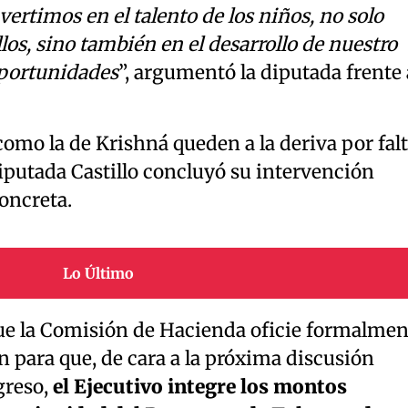
vertimos en el talento de los niños, no solo
los, sino también en el desarrollo de nuestro
oportunidades
”, argumentó la diputada frente 
 como la de Krishná queden a la deriva por fal
 diputada Castillo concluyó su intervención
oncreta.
Lo Último
ue la Comisión de Hacienda oficie formalmen
n para que, de cara a la próxima discusión
greso,
el Ejecutivo integre los montos