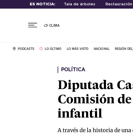
ES NOTICIA:
Tala de árboles
Restauración
CLIMA
PODCASTS
LO ÚLTIMO
LO MÁS VISTO
NACIONAL
REGIÓN DE
POLÍTICA
Diputada Cas
Comisión de 
infantil
A través de la historia de un