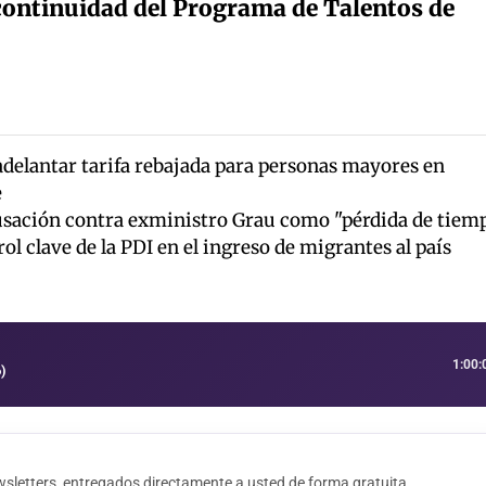
 continuidad del Programa de Talentos de
elantar tarifa rebajada para personas mayores en
e
usación contra exministro Grau como "pérdida de tiem
ol clave de la PDI en el ingreso de migrantes al país
1:00:
)
sletters, entregados directamente a usted de forma gratuita