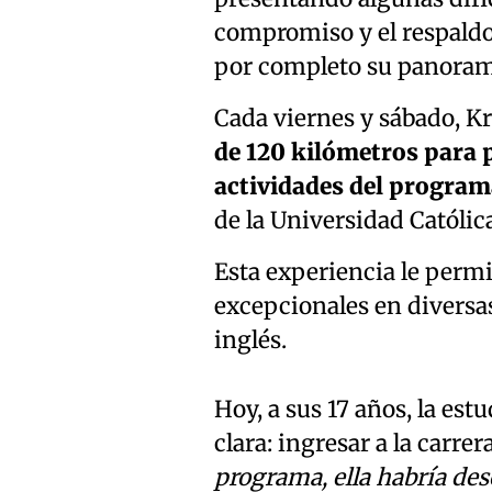
compromiso y el respaldo
por completo su panoram
Cada viernes y sábado, 
de 120 kilómetros para 
actividades del program
de la Universidad Católic
Esta experiencia le permi
excepcionales en diversas
inglés.
Hoy, a sus 17 años, la es
clara: ingresar a la carre
programa, ella habría desc