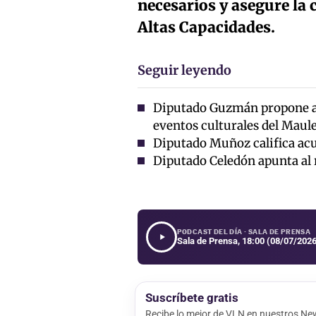
necesarios y asegure la
Altas Capacidades.
Seguir leyendo
Diputado Guzmán propone ad
eventos culturales del Maul
Diputado Muñoz califica ac
Diputado Celedón apunta al r
PODCAST DEL DÍA · SALA DE PRENSA
Sala de Prensa, 18:00 (08/07/2026
Suscríbete gratis
Recibe lo mejor de VLN en nuestros New