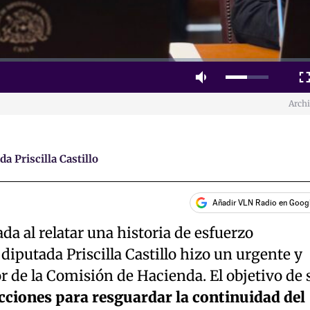
Mute
Fulls
Arch
a Priscilla Castillo
Añadir VLN Radio en Goog
 al relatar una historia de esfuerzo
diputada Priscilla Castillo hizo un urgente y
or de la Comisión de Hacienda. El objetivo de 
acciones para resguardar la continuidad del