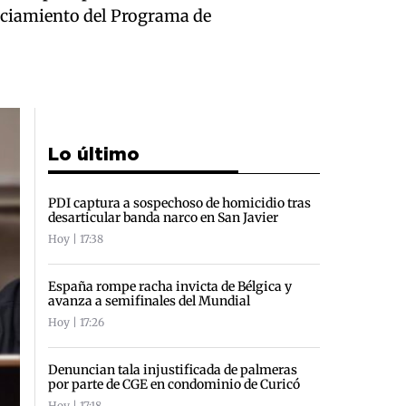
anciamiento del Programa de
Lo último
PDI captura a sospechoso de homicidio tras
desarticular banda narco en San Javier
Hoy | 17:38
España rompe racha invicta de Bélgica y
avanza a semifinales del Mundial
Hoy | 17:26
Denuncian tala injustificada de palmeras
por parte de CGE en condominio de Curicó
Hoy | 17:18