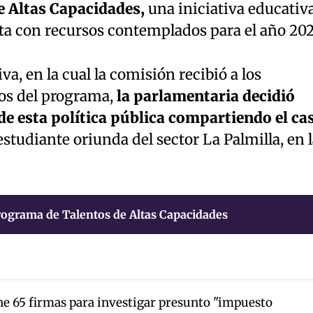
 Altas Capacidades,
una iniciativa educativ
a con recursos contemplados para el año 202
va, en la cual la comisión recibió a los
vos del programa,
la parlamentaria decidió
 de esta política pública compartiendo el ca
studiante oriunda del sector La Palmilla, en l
ograma de Talentos de Altas Capacidades
e 65 firmas para investigar presunto "impuesto