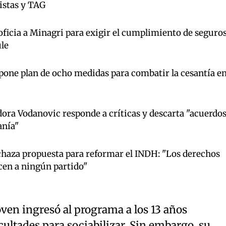
istas y TAG
ficia a Minagri para exigir el cumplimiento de seguro
le
ne plan de ocho medidas para combatir la cesantía en
ra Vodanovic responde a críticas y descarta "acuerdos
anía"
haza propuesta para reformar el INDH: "Los derechos
en a ningún partido"
joven ingresó al programa a los 13 años
ultades para sociabilizar. Sin embargo, su