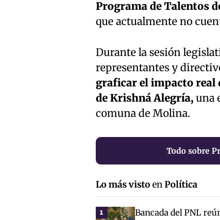
Programa de Talentos de
que actualmente no cuent
Durante la sesión legislati
representantes y directi
graficar el impacto real
de Krishná Alegría,
una e
comuna de Molina.
Todo sobre Pr
Lo más visto
en
Política
Bancada del PNL reún
1