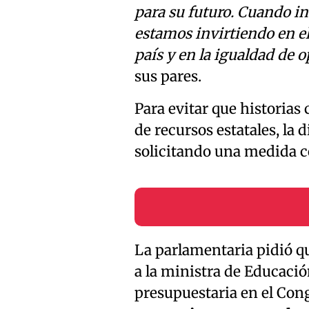
para su futuro. Cuando in
estamos invirtiendo en el
país y en la igualdad de 
sus pares.
Para evitar que historias
de recursos estatales, la
solicitando una medida c
La parlamentaria pidió q
a la ministra de Educació
presupuestaria en el Con