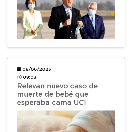
08/06/2023
09:03
Relevan nuevo caso de
muerte de bebé que
esperaba cama UCI