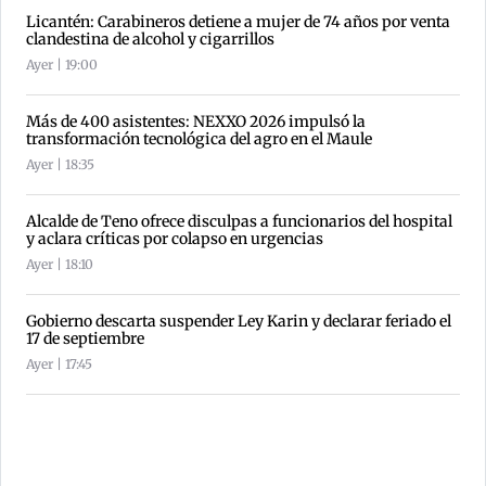
Licantén: Carabineros detiene a mujer de 74 años por venta
clandestina de alcohol y cigarrillos
Ayer | 19:00
Más de 400 asistentes: NEXXO 2026 impulsó la
transformación tecnológica del agro en el Maule
Ayer | 18:35
Alcalde de Teno ofrece disculpas a funcionarios del hospital
y aclara críticas por colapso en urgencias
Ayer | 18:10
Gobierno descarta suspender Ley Karin y declarar feriado el
17 de septiembre
Ayer | 17:45