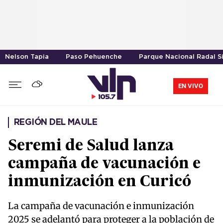
Nelson Tapia
Paso Pehuenche
Parque Nacional Radal S
EN VIVO
REGIÓN DEL MAULE
Seremi de Salud lanza
campaña de vacunación e
inmunización en Curicó
La campaña de vacunación e inmunización
2025 se adelantó para proteger a la población de