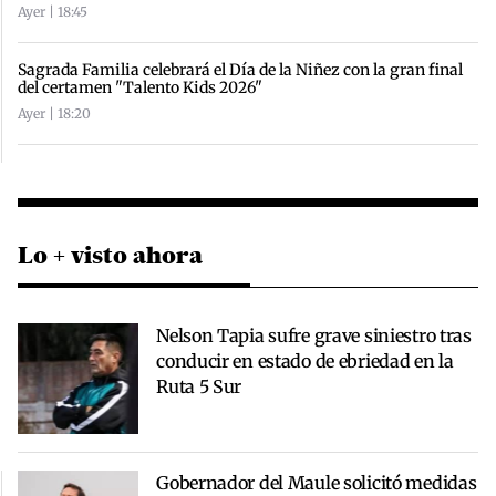
Ayer | 18:45
Sagrada Familia celebrará el Día de la Niñez con la gran final
del certamen "Talento Kids 2026"
Ayer | 18:20
Lo + visto ahora
Nelson Tapia sufre grave siniestro tras
conducir en estado de ebriedad en la
Ruta 5 Sur
Gobernador del Maule solicitó medidas