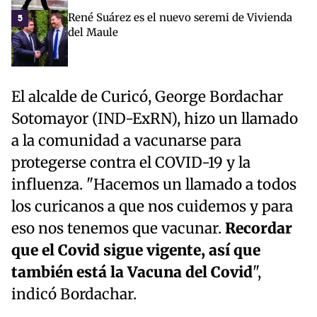
René Suárez es el nuevo seremi de Vivienda
5
del Maule
El alcalde de Curicó, George Bordachar
Sotomayor (IND-ExRN), hizo un llamado
a la comunidad a vacunarse para
protegerse contra el COVID-19 y la
influenza. "Hacemos un llamado a todos
los curicanos a que nos cuidemos y para
eso nos tenemos que vacunar.
Recordar
que el Covid sigue vigente, así que
también está la Vacuna del Covid
",
indicó Bordachar.