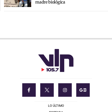
madre biológica
LO ÚLTIMO