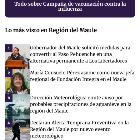
Todo sobre Campaña de vacunación contra la
influenza
Lo más visto
en
Región del Maule
Gobernador del Maule solicitó medidas para
1
convertir al Paso Pehuenche en una
alternativa permanente a Los Libertadores
María Consuelo Pérez asume como nueva jefa
2
regional de Fundación Integra en el Maule
Dirección Meteorológica emite aviso por
3
probables precipitaciones de aguanieve en la
región del Maule
Declaran Alerta Temprana Preventiva en la
4
Región del Maule por nuevo evento
meteorológico