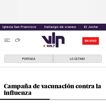
Iglesia San Francisco
Hallazgo de craneo
El Joche
EN VIVO
PORTADA
LO ÚLTIMO
Campaña de vacunación contra la
influenza