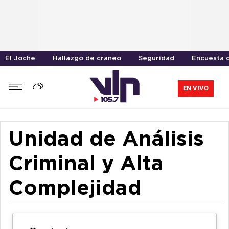
El Joche
Hallazgo de craneo
Seguridad
Encuesta d
EN VIVO
Unidad de Análisis
Criminal y Alta
Complejidad