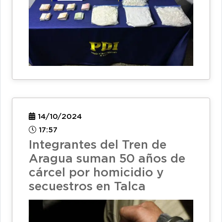
14/10/2024
17:57
Integrantes del Tren de
Aragua suman 50 años de
cárcel por homicidio y
secuestros en Talca