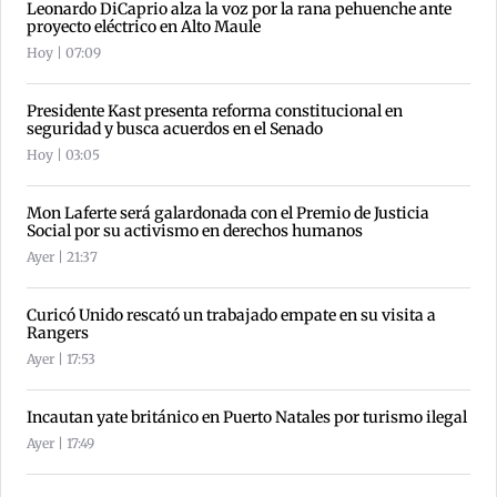
Leonardo DiCaprio alza la voz por la rana pehuenche ante
proyecto eléctrico en Alto Maule
Hoy | 07:09
Presidente Kast presenta reforma constitucional en
seguridad y busca acuerdos en el Senado
Hoy | 03:05
Mon Laferte será galardonada con el Premio de Justicia
Social por su activismo en derechos humanos
Ayer | 21:37
Curicó Unido rescató un trabajado empate en su visita a
Rangers
Ayer | 17:53
Incautan yate británico en Puerto Natales por turismo ilegal
Ayer | 17:49