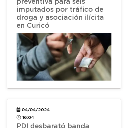
preventiva para seis
imputados por tráfico de
droga y asociación ilícita
en Curicó
04/04/2024
16:04
PDI desbarató banda