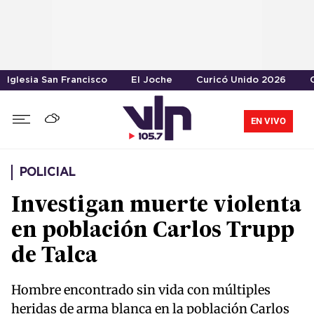
Iglesia San Francisco
El Joche
Curicó Unido 2026
EN VIVO
POLICIAL
Investigan muerte violenta
en población Carlos Trupp
de Talca
Hombre encontrado sin vida con múltiples
heridas de arma blanca en la población Carlos