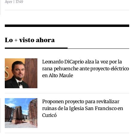
Ayer | 17:49
Lo + visto ahora
Leonardo DiCaprio alza la voz por la
rana pehuenche ante proyecto eléctrico
en Alto Maule
Proponen proyecto para revitalizar
ruinas de la Iglesia San Francisco en
Curicó