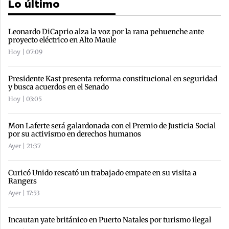
Lo último
Leonardo DiCaprio alza la voz por la rana pehuenche ante
proyecto eléctrico en Alto Maule
Hoy | 07:09
Presidente Kast presenta reforma constitucional en seguridad
y busca acuerdos en el Senado
Hoy | 03:05
Mon Laferte será galardonada con el Premio de Justicia Social
por su activismo en derechos humanos
Ayer | 21:37
Curicó Unido rescató un trabajado empate en su visita a
Rangers
Ayer | 17:53
Incautan yate británico en Puerto Natales por turismo ilegal