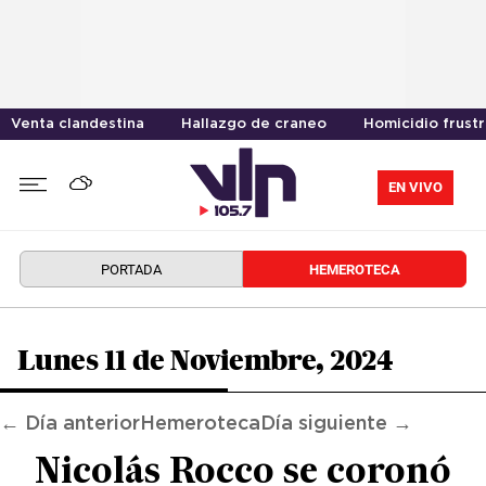
Venta clandestina
Hallazgo de craneo
Homicidio frust
EN VIVO
PORTADA
HEMEROTECA
Lunes 11 de Noviembre, 2024
← Día anterior
Hemeroteca
Día siguiente →
Nicolás Rocco se coronó