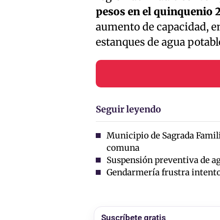
pesos en el quinquenio 
aumento de capacidad, ent
estanques de agua potabl
Seguir leyendo
Municipio de Sagrada Familia
comuna
Suspensión preventiva de agu
Gendarmería frustra intento 
Suscríbete gratis