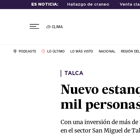
ES NOTICIA:
Hallazgo de craneo
Venta cla
CLIMA
PODCASTS
LO ÚLTIMO
LO MÁS VISTO
NACIONAL
REGIÓN DE
TALCA
Nuevo estanq
mil personas
Con una inversión de más de 
en el sector San Miguel de Ta