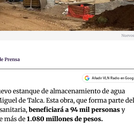
Nuevo
e Prensa
Añadir VLN Radio en Goog
evo estanque de almacenamiento de agua
iguel de Talca. Esta obra, que forma parte de
sanitaria,
beneficiará a 94 mil personas
y
de más de
1.080 millones de pesos.