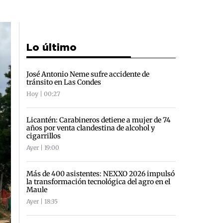
Lo último
José Antonio Neme sufre accidente de
tránsito en Las Condes
Hoy | 00:27
Licantén: Carabineros detiene a mujer de 74
años por venta clandestina de alcohol y
cigarrillos
Ayer | 19:00
Más de 400 asistentes: NEXXO 2026 impulsó
la transformación tecnológica del agro en el
Maule
Ayer | 18:35