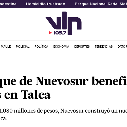
ndestina
Homicidio frustrado
Parque Nacional Radal Sie
L MAULE
POLICIAL
POLÍTICA
ECONOMÍA
DEPORTES
TENDENCIAS
DATO 
ue de Nuevosur benefi
 en Talca
1.080 millones de pesos, Nuevosur construyó un nu
lca.