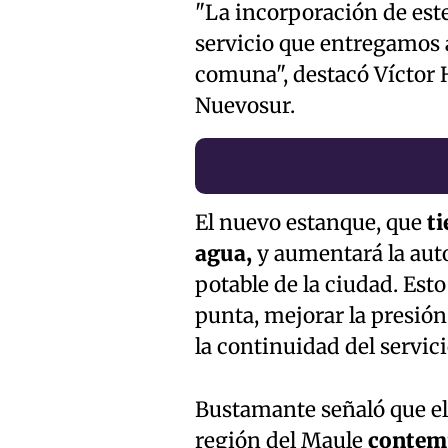
"La incorporación de est
servicio que entregamos a
comuna", destacó Víctor 
Nuevosur.
El nuevo estanque, que
ti
agua,
y aumentará la auto
potable de la ciudad. Est
punta, mejorar la presión
la continuidad del servic
Bustamante señaló que el
región del Maule
contemp