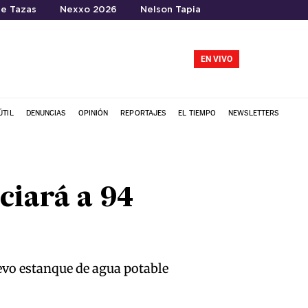
te Tazas
Nexxo 2026
Nelson Tapia
EN VIVO
ÚTIL
DENUNCIAS
OPINIÓN
REPORTAJES
EL TIEMPO
NEWSLETTERS
ciará a 94
evo estanque de agua potable