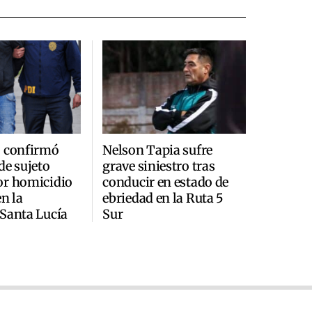
ó confirmó
Nelson Tapia sufre
de sujeto
grave siniestro tras
or homicidio
conducir en estado de
en la
ebriedad en la Ruta 5
Santa Lucía
Sur