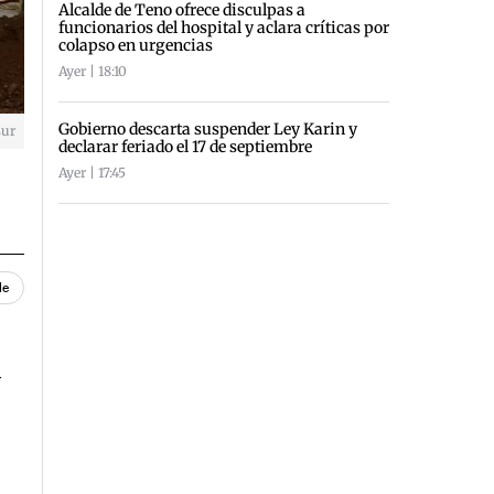
Alcalde de Teno ofrece disculpas a
funcionarios del hospital y aclara críticas por
colapso en urgencias
Ayer | 18:10
Gobierno descarta suspender Ley Karin y
sur
declarar feriado el 17 de septiembre
Ayer | 17:45
le
l