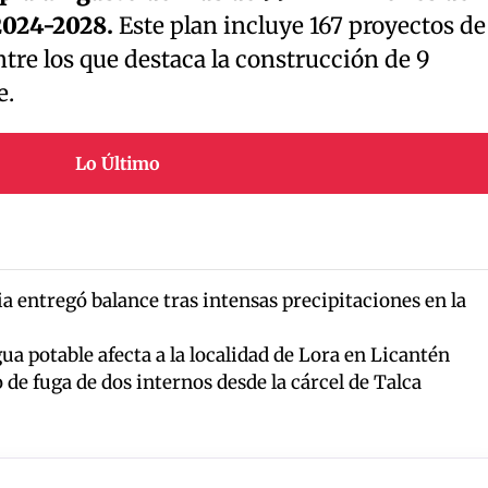
2024-2028.
Este plan incluye 167 proyectos de
re los que destaca la construcción de 9
e.
Lo Último
 entregó balance tras intensas precipitaciones en la
a potable afecta a la localidad de Lora en Licantén
de fuga de dos internos desde la cárcel de Talca