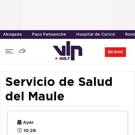
Abogada
Paso Pehuenche
Hospital de Curicó
Rond
EN VIVO
Servicio de Salud
del Maule
Ayer
10:28