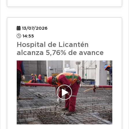
13/07/2026
14:55
Hospital de Licantén
alcanza 5,76% de avance