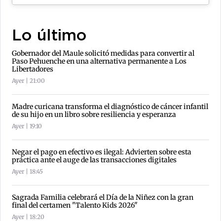
Lo último
Gobernador del Maule solicitó medidas para convertir al
Paso Pehuenche en una alternativa permanente a Los
Libertadores
Ayer | 21:00
Madre curicana transforma el diagnóstico de cáncer infantil
de su hijo en un libro sobre resiliencia y esperanza
Ayer | 19:10
Negar el pago en efectivo es ilegal: Advierten sobre esta
práctica ante el auge de las transacciones digitales
Ayer | 18:45
Sagrada Familia celebrará el Día de la Niñez con la gran
final del certamen "Talento Kids 2026"
Ayer | 18:20