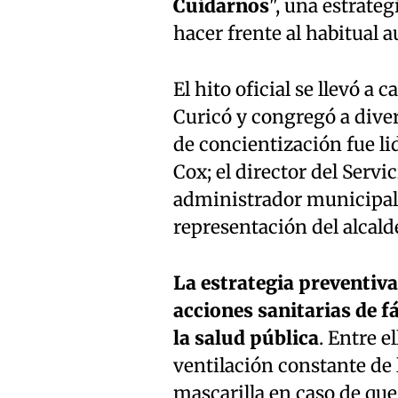
Cuidarnos
", una estrate
hacer frente al habitual
El hito oficial se llevó 
Curicó y congregó a diver
de concientización fue li
Cox; el director del Servi
administrador municipal,
representación del alcal
La estrategia preventiv
acciones sanitarias de f
la salud pública
. Entre e
ventilación constante de 
mascarilla en caso de que