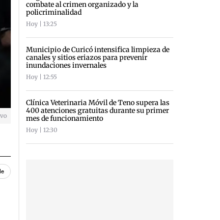
combate al crimen organizado y la
policriminalidad
Hoy | 13:25
Municipio de Curicó intensifica limpieza de
canales y sitios eriazos para prevenir
inundaciones invernales
Hoy | 12:55
Clínica Veterinaria Móvil de Teno supera las
400 atenciones gratuitas durante su primer
ivo
mes de funcionamiento
Hoy | 12:30
le