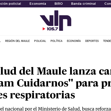
ción policial
Economía
BIRO
Banda criminal
Con
L
REGIÓN DEL MAULE
POLICIAL
POLÍTICA
ECONOMÍA
DEPORTES
TENDE
alud del Maule lanza 
eam Cuidarnos" para p
s respiratorias
el nacional por el Ministerio de Salud, busca reforza