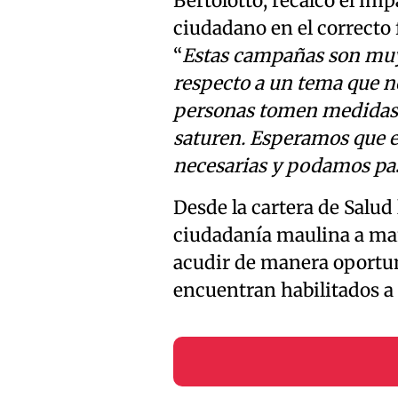
Bertolotto, recalcó el im
ciudadano en el correcto
“
Estas campañas son muy
respecto a un tema que no
personas tomen medidas d
saturen. Esperamos que e
necesarias y podamos pas
Desde la cartera de Salud 
ciudadanía maulina a man
acudir de manera oportun
encuentran habilitados a 