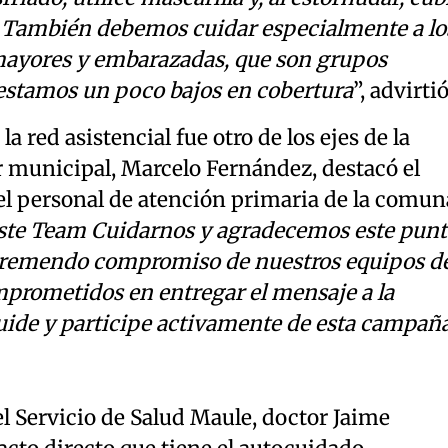
. También debemos cuidar especialmente a lo
mayores y embarazadas, que son grupos
 estamos un poco bajos en cobertura
”, advirtió
la red asistencial fue otro de los ejes de la
r municipal, Marcelo Fernández, destacó el
el personal de atención primaria de la comun
este Team Cuidarnos y agradecemos este punt
l tremendo compromiso de nuestros equipos d
prometidos en entregar el mensaje a la
ide y participe activamente de esta campañ
el Servicio de Salud Maule, doctor Jaime