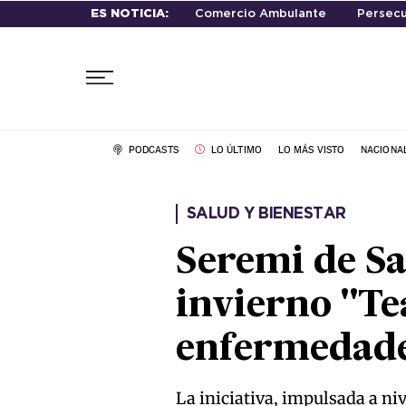
ES NOTICIA:
Comercio Ambulante
Persecu
PODCASTS
LO ÚLTIMO
LO MÁS VISTO
NACIONA
SALUD Y BIENESTAR
Seremi de S
invierno "T
enfermedade
La iniciativa, impulsada a niv