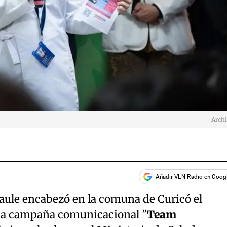
Arch
Añadir VLN Radio en Goog
aule encabezó en la comuna de Curicó el
 la campaña comunicacional "
Team