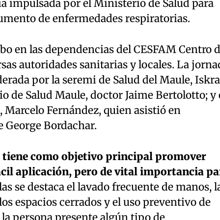
gia impulsada por el Ministerio de Salud para
 aumento de enfermedades respiratorias.
a cabo en las dependencias del CESFAM Centro 
sas autoridades sanitarias y locales. La jorna
derada por la seremi de Salud del Maule, Iskra
cio de Salud Maule, doctor Jaime Bertolotto; y 
 Marcelo Fernández, quien asistió en
de George Bordachar.
a tiene como objetivo principal promover
ácil aplicación, pero de vital importancia pa
llas se destaca el lavado frecuente de manos, l
los espacios cerrados y el uso preventivo de
 la persona presente algún tipo de