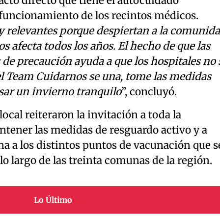
pacto directo que tiene el autocuidado
 funcionamiento de los recintos médicos.
 relevantes porque despiertan a la comunid
s afecta todos los años. El hecho de que las
e precaución ayuda a que los hospitales no 
l Team Cuidarnos se una, tome las medidas
ar un invierno tranquilo
”, concluyó.
local reiteraron la invitación a toda la
tener las medidas de resguardo activo y a
a a los distintos puntos de vacunación que s
lo largo de las treinta comunas de la región.
Lo Último