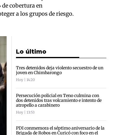
 de cobertura en
teger a los grupos de riesgo.
Lo último
Tres detenidos deja violento secuestro de un
joven en Chimbarongo
Hoy | 14:20
Persecución policial en Teno culmina con
dos detenidos tras volcamiento e intento de
atropello a carabinero
Hoy | 13:53
PDI conmemora el séptimo aniversario de la
Brigada de Robos en Curicó con foco en el