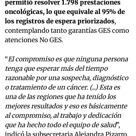
permitió resolver 1.798 prestaciones
oncológicas, lo que equivale al 95% de
los registros de espera priorizados
,
contemplando tanto garantías GES como
atenciones No GES.
“
El compromiso es que ninguna persona
tenga que esperar más del tiempo
razonable por una sospecha, diagnóstico
o tratamiento de un cáncer. (...) Esta es
una de las regiones que ha tenido los
mejores resultados y eso es básicamente
al compromiso, al trabajo y dedicación
que ha hecho todo el equipo de salud
”,
indicó la subsecretaria Alejandra Pizarro.