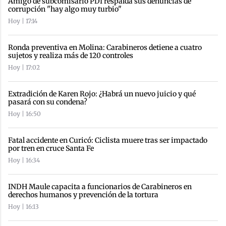
Amigo de subcomisario PDI respalda sus denuncias de
corrupción "hay algo muy turbio"
Hoy | 17:14
Ronda preventiva en Molina: Carabineros detiene a cuatro
sujetos y realiza más de 120 controles
Hoy | 17:02
Extradición de Karen Rojo: ¿Habrá un nuevo juicio y qué
pasará con su condena?
Hoy | 16:50
Fatal accidente en Curicó: Ciclista muere tras ser impactado
por tren en cruce Santa Fe
Hoy | 16:34
INDH Maule capacita a funcionarios de Carabineros en
derechos humanos y prevención de la tortura
Hoy | 16:13