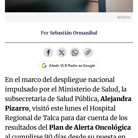
Archivo
Por
Sebastián Ormazábal
Añadir VLN Radio en Google
En el marco del despliegue nacional
impulsado por el Ministerio de Salud, la
subsecretaria de Salud Pública,
Alejandra
Pizarro
, visitó este lunes el Hospital
Regional de Talca para dar cuenta de los
resultados del
Plan de Alerta Oncológica
al cumplirse 90 días desde su puesta en