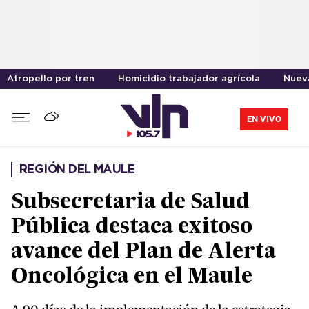
Atropello por tren
Homicidio trabajador agrícola
Nueva
EN VIVO
REGIÓN DEL MAULE
Subsecretaria de Salud
Pública destaca exitoso
avance del Plan de Alerta
Oncológica en el Maule