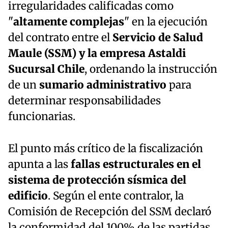
irregularidades calificadas como
"
altamente complejas
" en la ejecución
del contrato entre el
Servicio de Salud
Maule (SSM) y la empresa Astaldi
Sucursal Chile
, ordenando la instrucción
de un
sumario administrativo
para
determinar responsabilidades
funcionarias.
El punto más crítico de la fiscalización
apunta a las
fallas estructurales en el
sistema de protección sísmica del
edificio
. Según el ente contralor, la
Comisión de Recepción del SSM declaró
la conformidad del 100% de las partidas