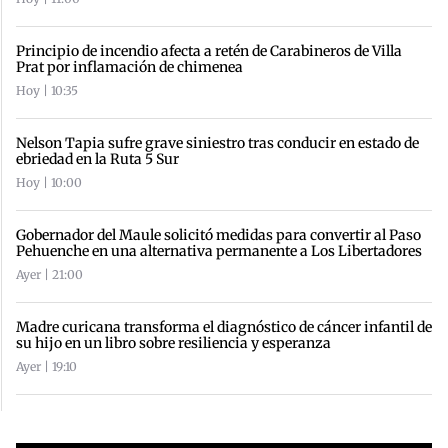
Principio de incendio afecta a retén de Carabineros de Villa
Prat por inflamación de chimenea
Hoy | 10:35
Nelson Tapia sufre grave siniestro tras conducir en estado de
ebriedad en la Ruta 5 Sur
Hoy | 10:00
Gobernador del Maule solicitó medidas para convertir al Paso
Pehuenche en una alternativa permanente a Los Libertadores
Ayer | 21:00
Madre curicana transforma el diagnóstico de cáncer infantil de
su hijo en un libro sobre resiliencia y esperanza
Ayer | 19:10