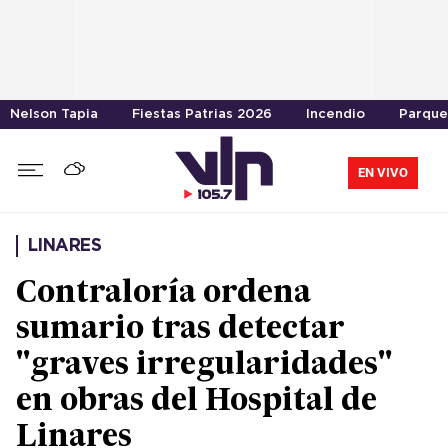
Nelson Tapia
Fiestas Patrias 2026
Incendio
Parque
EN VIVO
LINARES
Contraloría ordena
sumario tras detectar
"graves irregularidades"
en obras del Hospital de
Linares