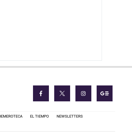
HEMEROTECA
EL TIEMPO
NEWSLETTERS