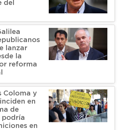
e del
alilea
epublicanos
e lanzar
esde la
por reforma
l
s Coloma y
oinciden en
ma de
 podría
niciones en