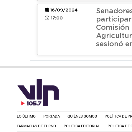
Senadore
16/09/2024
17:00
participar
Comisión
Agricultu
sesionó e
LO ÚLTIMO
PORTADA
QUIÉNES SOMOS
POLÍTICA DE P
FARMACIAS DE TURNO
POLÍTICA EDITORIAL
POLÍTICA DE