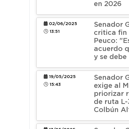
en 2026
Senador G
02/06/2025
13:51
critica fi
Peuco: "E
acuerdo q
y se debe
Senador G
19/05/2025
15:43
exige al 
priorizar 
de ruta L-
Colbún Al