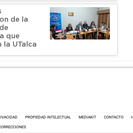
s
on de la
 de
ra que
n la UTalca
RIVACIDAD
PROPIEDAD INTELECTUAL
MEDIAKIT
CONTACTO
 CORRECCIONES