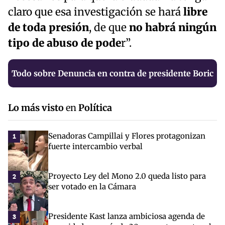
claro que esa investigación se hará
libre
de toda presión
, de que
no habrá ningún
tipo de abuso de pode
r”.
Todo sobre Denuncia en contra de presidente Boric
Lo más visto
en
Política
Senadoras Campillai y Flores protagonizan
1
fuerte intercambio verbal
Proyecto Ley del Mono 2.0 queda listo para
2
ser votado en la Cámara
Presidente Kast lanza ambiciosa agenda de
3