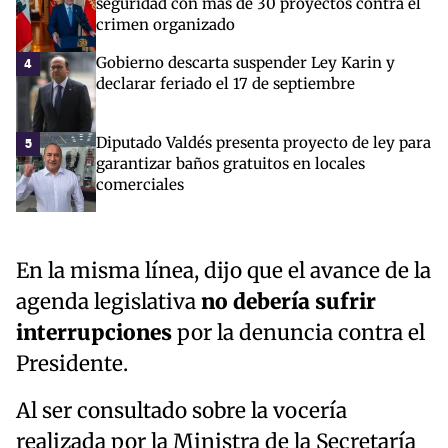
seguridad con más de 30 proyectos contra el
crimen organizado
Gobierno descarta suspender Ley Karin y
4
declarar feriado el 17 de septiembre
Diputado Valdés presenta proyecto de ley para
5
garantizar baños gratuitos en locales
comerciales
En la misma línea, dijo que el avance de la
agenda legislativa
no debería sufrir
interrupciones
por la denuncia contra el
Presidente.
Al ser consultado sobre la vocería
realizada por la Ministra de la Secretaría