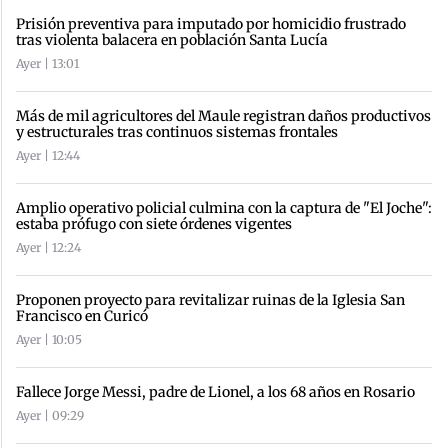
Prisión preventiva para imputado por homicidio frustrado
tras violenta balacera en población Santa Lucía
Ayer | 13:01
Más de mil agricultores del Maule registran daños productivos
y estructurales tras continuos sistemas frontales
Ayer | 12:44
Amplio operativo policial culmina con la captura de "El Joche":
estaba prófugo con siete órdenes vigentes
Ayer | 12:24
Proponen proyecto para revitalizar ruinas de la Iglesia San
Francisco en Curicó
Ayer | 10:05
Fallece Jorge Messi, padre de Lionel, a los 68 años en Rosario
Ayer | 09:29