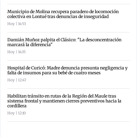
Municipio de Molina recupera paradero de locomoción
colectiva en Lontué tras denuncias de inseguridad
Hoy | 14:53
Damián Muñoz palpita el Clásico: "La desconcentración
marcará la diferencia"
Hoy | 14:35
Hospital de Curicó: Madre denuncia presunta negligencia y
falta de insumos para su bebé de cuatro meses
Hoy | 12:47
Habilitan tránsito en rutas de la Región del Maule tras
sistema frontal y mantienen cierres preventivos hacia la
cordillera
Hoy | 12:10