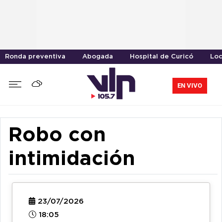
Ronda preventiva
Abogada
Hospital de Curicó
Loc
EN VIVO
Robo con
intimidación
23/07/2026
18:05