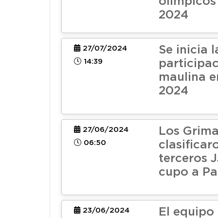
olímpicos
2024
Se inicia l
27/07/2024
14:39
participa
maulina e
2024
Los Grima
27/06/2024
06:50
clasificar
terceros 
cupo a Pa
El equipo
23/06/2024