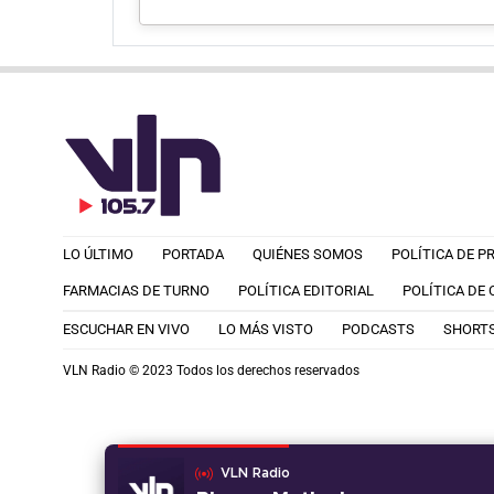
LO ÚLTIMO
PORTADA
QUIÉNES SOMOS
POLÍTICA DE P
FARMACIAS DE TURNO
POLÍTICA EDITORIAL
POLÍTICA DE
ESCUCHAR EN VIVO
LO MÁS VISTO
PODCASTS
SHORT
VLN Radio © 2023 Todos los derechos reservados
VLN Radio