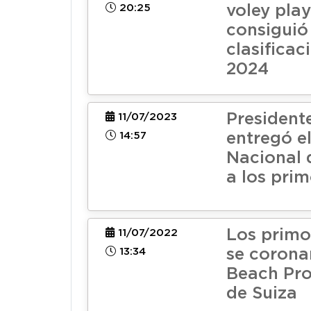
20:25
voley pla
consiguió
clasificac
2024
President
11/07/2023
14:57
entregó e
Nacional 
a los pri
Los primo
11/07/2022
13:34
se corona
Beach Pro
de Suiza