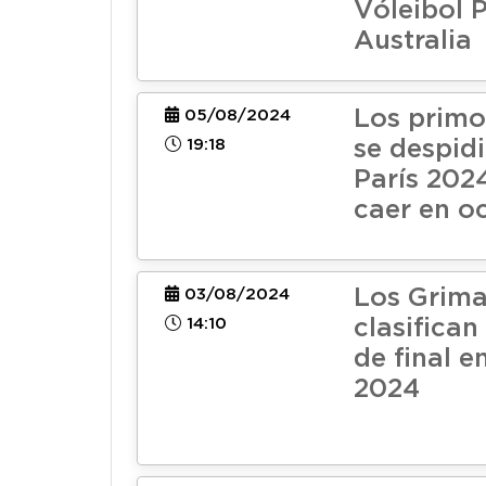
Vóleibol 
Australia
Los primo
05/08/2024
19:18
se despid
París 202
caer en o
Los Grima
03/08/2024
14:10
clasifican
de final e
2024