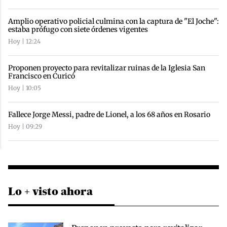
Amplio operativo policial culmina con la captura de "El Joche":
estaba prófugo con siete órdenes vigentes
Hoy | 12:24
Proponen proyecto para revitalizar ruinas de la Iglesia San
Francisco en Curicó
Hoy | 10:05
Fallece Jorge Messi, padre de Lionel, a los 68 años en Rosario
Hoy | 09:29
Lo + visto ahora