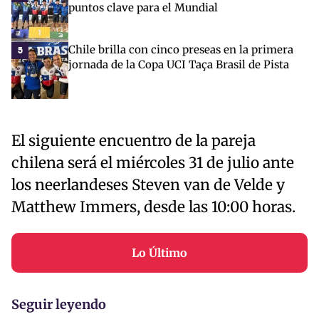
puntos clave para el Mundial
Chile brilla con cinco preseas en la primera
5
jornada de la Copa UCI Taça Brasil de Pista
El siguiente encuentro de la pareja
chilena será el miércoles 31 de julio ante
los neerlandeses Steven van de Velde y
Matthew Immers, desde las 10:00 horas.
Lo Último
Seguir leyendo