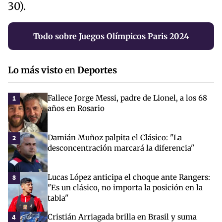
30).
Todo sobre Juegos Olímpicos Paris 2024
Lo más visto
en
Deportes
Fallece Jorge Messi, padre de Lionel, a los 68
1
años en Rosario
Damián Muñoz palpita el Clásico: "La
2
desconcentración marcará la diferencia"
Lucas López anticipa el choque ante Rangers:
3
"Es un clásico, no importa la posición en la
tabla"
Cristián Arriagada brilla en Brasil y suma
4