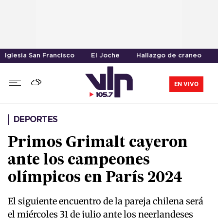
Iglesia San Francisco
El Joche
Hallazgo de craneo
EN VIVO
DEPORTES
Primos Grimalt cayeron
ante los campeones
olímpicos en París 2024
El siguiente encuentro de la pareja chilena será
el miércoles 31 de julio ante los neerlandeses