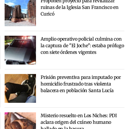
Proponen proyecto para revitalizar
ruinas de la Iglesia San Francisco en
Curicó
Amplio operativo policial culmina con
la captura de "El Joche": estaba prófugo
con siete órdenes vigentes
Prisión preventiva para imputado por
homicidio frustrado tras violenta
balacera en población Santa Lucía
Misterio resuelto en Los Niches: PDI
aclara origen del cráneo humano
hallado en la basura