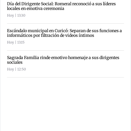
Día del Dirigente Social: Romeral reconoció a sus líderes
locales en emotiva ceremonia
Hoy | 13:30
Escándalo municipal en Curicó: Separan de sus funciones a
informáticos por filtración de videos íntimos
Hoy | 13:15
Sagrada Familia rinde emotivo homenaje a sus dirigentes
sociales
Hoy | 12:50