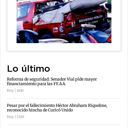
Lo último
Reforma de seguridad: Senador Vial pide mayor
financiamiento para las FF.AA.
Hoy | 14:10
Pesar por el fallecimiento Héctor Abraham Riquelme,
reconocido hincha de Curicó Unido
Hoy | 13:45