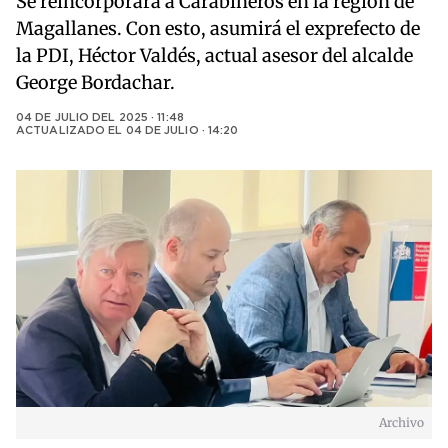
Se reincorporará a Carabineros en la región de
Magallanes. Con esto, asumirá el exprefecto de
la PDI, Héctor Valdés, actual asesor del alcalde
George Bordachar.
04 DE JULIO DEL 2025 · 11:48
ACTUALIZADO EL
04 DE JULIO · 14:20
Archivo