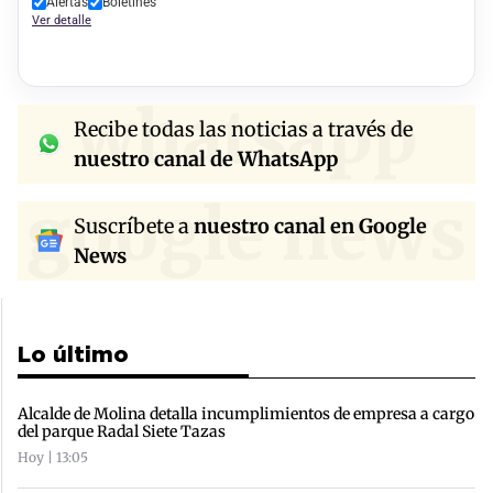
Alertas
Boletines
Ver detalle
whatsapp
Recibe todas las noticias a través de
nuestro canal de WhatsApp
google news
Suscríbete a
nuestro canal en Google
News
Lo último
Alcalde de Molina detalla incumplimientos de empresa a cargo
del parque Radal Siete Tazas
Hoy | 13:05