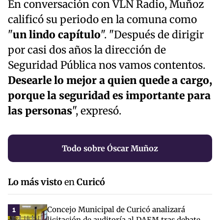
En conversación con VLN Radio, Muñoz
calificó su periodo en la comuna como
"
un lindo capítulo
". "Después de dirigir
por casi dos años la dirección de
Seguridad Pública nos vamos contentos.
Desearle lo mejor a quien quede a cargo,
porque la seguridad es importante para
las personas
", expresó.
Todo sobre Óscar Muñoz
Lo más visto
en
Curicó
Concejo Municipal de Curicó analizará
1
licitación de auditoría al DAEM tras debate