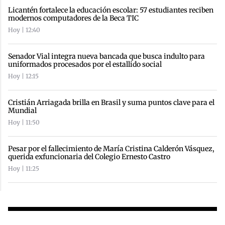
Licantén fortalece la educación escolar: 57 estudiantes reciben
modernos computadores de la Beca TIC
Hoy | 12:40
Senador Vial integra nueva bancada que busca indulto para
uniformados procesados por el estallido social
Hoy | 12:15
Cristián Arriagada brilla en Brasil y suma puntos clave para el
Mundial
Hoy | 11:50
Pesar por el fallecimiento de María Cristina Calderón Vásquez,
querida exfuncionaria del Colegio Ernesto Castro
Hoy | 11:25