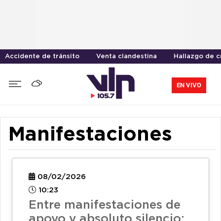
Accidente de tránsito
Venta clandestina
Hallazgo de 
EN VIVO
Manifestaciones
08/02/2026
10:23
Entre manifestaciones de
apoyo y absoluto silencio: