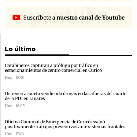
youtube
Suscríbete a
nuestro canal de Youtube
Lo último
Carabineros capturan a prófugo por tráfico en
estacionamientos de centro comercial en Curicó
Hoy | 18:30
Detienen a sujeto vendiendo drogas en las afueras del cuartel
de la PDI en Linares
Hoy | 18:05
Oficina Comunal de Emergencia de Curicó evaluó
positivamente trabajos preventivos ante sistemas frontales
Hoy | 17:40