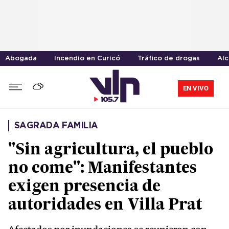
Abogada
Incendio en Curicó
Tráfico de drogas
Alc
EN VIVO
SAGRADA FAMILIA
"Sin agricultura, el pueblo
no come": Manifestantes
exigen presencia de
autoridades en Villa Prat