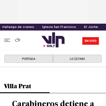
Hallazgo de craneo
Iglesia San Francisco
El Joche
EN VIVO
PORTADA
LO ÚLTIMO
Villa Prat
Carabineros detiene a