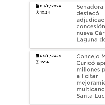
Senadora
08/11/2024
10:24
destacó
adjudicac
concesión
nueva Cár
Laguna de
Concejo M
05/11/2024
15:14
Curicó ap
millones p
a licitar
mejorami
multicanc
Santa Luc