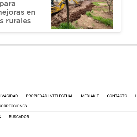
 para
mejoras en
s rurales
RIVACIDAD
PROPIEDAD INTELECTUAL
MEDIAKIT
CONTACTO
 CORRECCIONES
S
BUSCADOR