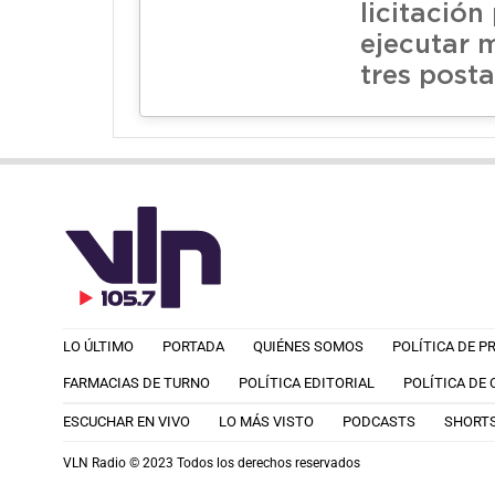
licitación
ejecutar 
tres posta
LO ÚLTIMO
PORTADA
QUIÉNES SOMOS
POLÍTICA DE P
FARMACIAS DE TURNO
POLÍTICA EDITORIAL
POLÍTICA DE
ESCUCHAR EN VIVO
LO MÁS VISTO
PODCASTS
SHORT
VLN Radio © 2023 Todos los derechos reservados