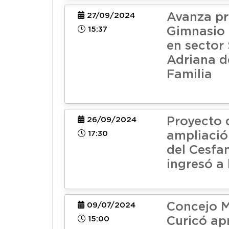
Avanza pr
27/09/2024
15:37
Gimnasio 
en sector
Adriana d
Familia
Proyecto 
26/09/2024
17:30
ampliació
del Cesfam
ingresó a 
Concejo M
09/07/2024
15:00
Curicó ap