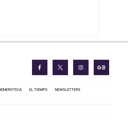
HEMEROTECA
EL TIEMPO
NEWSLETTERS