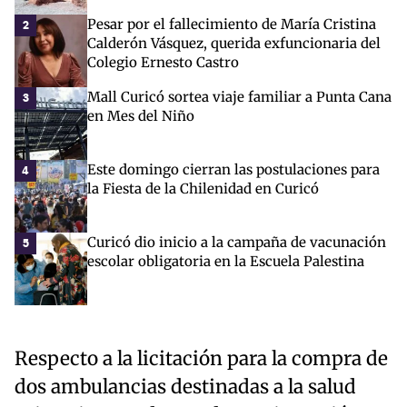
Pesar por el fallecimiento de María Cristina
2
Calderón Vásquez, querida exfuncionaria del
Colegio Ernesto Castro
Mall Curicó sortea viaje familiar a Punta Cana
3
en Mes del Niño
Este domingo cierran las postulaciones para
4
la Fiesta de la Chilenidad en Curicó
Curicó dio inicio a la campaña de vacunación
5
escolar obligatoria en la Escuela Palestina
Respecto a la licitación para la compra de
dos ambulancias destinadas a la salud