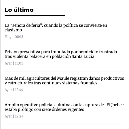
Lo último
La “señora de feria”: cuando la política se convierte en
clasismo
Hoy | 08:43
Prisión preventiva para imputado por homicidio frustrado
tras violenta balacera en población Santa Lucía
Ayer | 13:01
Más de mil agricultores del Maule registran daños productivos
y estructurales tras continuos sistemas frontales
Ayer | 12:44
Amplio operativo policial culmina con la captura de "El Joche":
estaba prófugo con siete órdenes vigentes
Ayer | 12:24