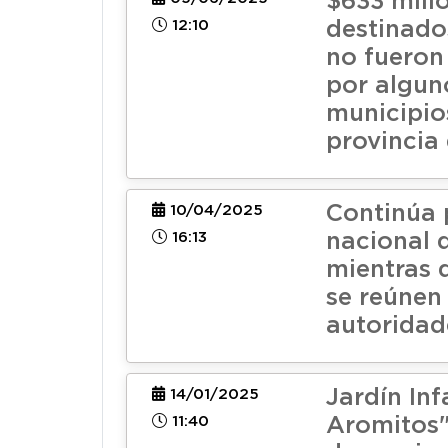
$633 mill
12:10
destinado
no fueron 
por algun
municipio
provincia
Continúa 
10/04/2025
16:13
nacional 
mientras 
se reúnen
autoridad
Jardín Inf
14/01/2025
11:40
Aromitos"