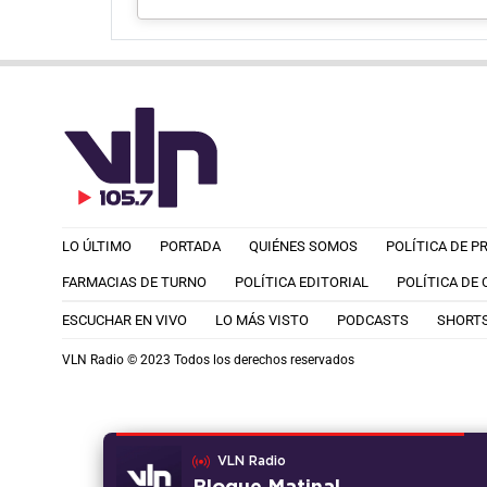
LO ÚLTIMO
PORTADA
QUIÉNES SOMOS
POLÍTICA DE P
FARMACIAS DE TURNO
POLÍTICA EDITORIAL
POLÍTICA DE
ESCUCHAR EN VIVO
LO MÁS VISTO
PODCASTS
SHORT
VLN Radio © 2023 Todos los derechos reservados
VLN Radio