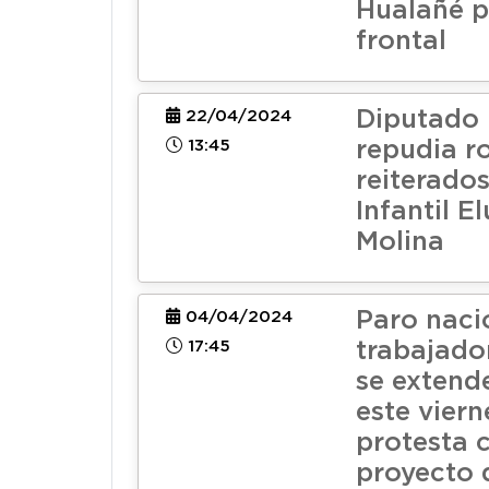
Hualañé p
frontal
Diputado
22/04/2024
13:45
repudia r
reiterados
Infantil E
Molina
Paro naci
04/04/2024
17:45
trabajador
se extend
este viern
protesta 
proyecto 