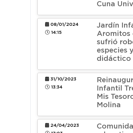
Cuna Univ
Jardín Inf
08/01/2024
14:15
Aromitos 
sufrió ro
especies 
didáctico
Reinaugur
31/10/2023
13:34
Infantil T
Mis Tesor
Molina
Comunid
24/04/2023