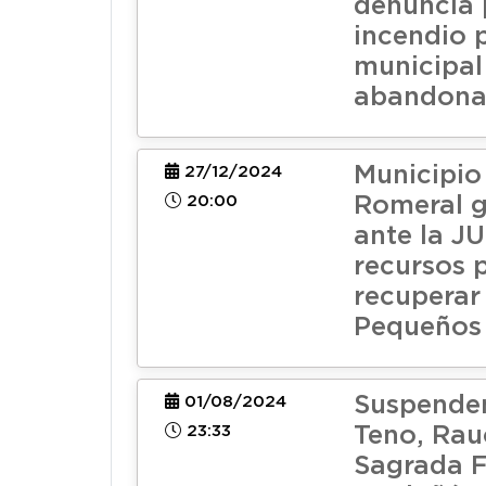
denuncia 
incendio 
municipal
abandon
Municipio
27/12/2024
20:00
Romeral g
ante la J
recursos 
recuperar
Pequeños
Suspenden
01/08/2024
23:33
Teno, Rau
Sagrada F