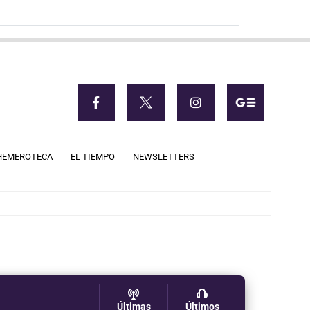
HEMEROTECA
EL TIEMPO
NEWSLETTERS
Últimas
Últimos