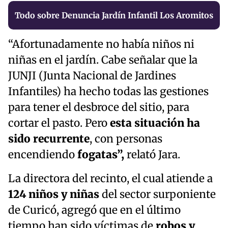
Todo sobre Denuncia Jardín Infantil Los Aromitos
“Afortunadamente no había niños ni
niñas en el jardín. Cabe señalar que la
JUNJI (Junta Nacional de Jardines
Infantiles) ha hecho todas las gestiones
para tener el desbroce del sitio, para
cortar el pasto. Pero
esta situación ha
sido recurrente
, con personas
encendiendo
fogatas”,
relató Jara.
La directora del recinto, el cual atiende a
124 niños y niñas
del sector surponiente
de Curicó, agregó que en el último
tiempo han sido víctimas de
robos y