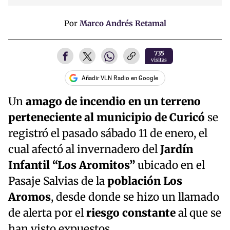
Por
Marco Andrés Retamal
735
visitas
Añadir VLN Radio en Google
Un
amago de incendio en un terreno
perteneciente al municipio de Curicó
se
registró el pasado sábado 11 de enero, el
cual afectó al invernadero del
Jardín
Infantil “Los Aromitos”
ubicado en el
Pasaje Salvias de la
población Los
Aromos
, desde donde se hizo un llamado
de alerta por el
riesgo constante
al que se
han visto expuestos.