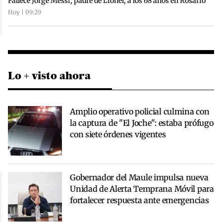
Fallece Jorge Messi, padre de Lionel, a los 68 años en Rosario
Hoy | 09:29
Lo + visto ahora
Amplio operativo policial culmina con
la captura de "El Joche": estaba prófugo
con siete órdenes vigentes
Gobernador del Maule impulsa nueva
Unidad de Alerta Temprana Móvil para
fortalecer respuesta ante emergencias