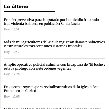
Lo último
Prisión preventiva para imputado por homicidio frustrado
tras violenta balacera en población Santa Lucía
Hoy | 13:01
Más de mil agricultores del Maule registran daños productivos
y estructurales tras continuos sistemas frontales
Hoy | 12:44
Amplio operativo policial culmina con la captura de "El Joche":
estaba prófugo con siete órdenes vigentes
Hoy | 12:24
Proponen proyecto para revitalizar ruinas de la Iglesia San
Francisco en Curicó
Hoy | 10:05