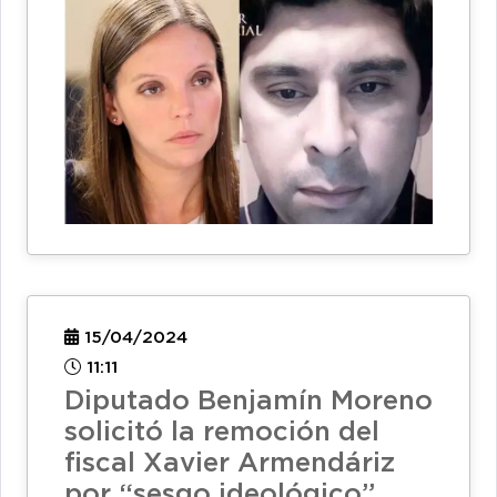
15/04/2024
11:11
Diputado Benjamín Moreno
solicitó la remoción del
fiscal Xavier Armendáriz
por “sesgo ideológico”