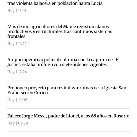
tras violenta balacera en población Santa Lucía
Hoy | 13:01
Más de mil agricultores del Maule registran daños
productivos y estructurales tras continuos sistemas
frontales
Hoy | 12:44
Amplio operativo policial culmina con la captura de "El
Joche": estaba prófugo con siete órdenes vigentes
Hoy | 12:24
Proponen proyecto para revitalizar ruinas de la Iglesia San
Francisco en Curicó
Hoy | 10:05
Fallece Jorge Messi, padre de Lionel, a los 68 años en Rosario
Hoy | 09:29