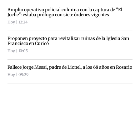
Amplio operativo policial culmina con la captura de "El
Joche": estaba prófugo con siete órdenes vigentes
Hoy | 12:24
Proponen proyecto para revitalizar ruinas de la Iglesia San
Francisco en Curicó
Hoy | 10:05
Fallece Jorge Messi, padre de Lionel, a los 68 años en Rosario
Hoy | 09:29