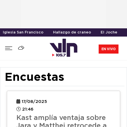
Iglesia San Francisco
Hallazgo de craneo
El Joche
EN VIVO
Encuestas
17/08/2025
21:46
Kast amplía ventaja sobre
Jara y Matthei retrocede a