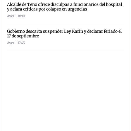
Alcalde de Teno ofrece disculpas a funcionarios del hospital
y aclara críticas por colapso en urgencias
Ayer | 18:10
Gobierno descarta suspender Ley Karin y declarar feriado el
17 de septiembre
Ayer | 17:45