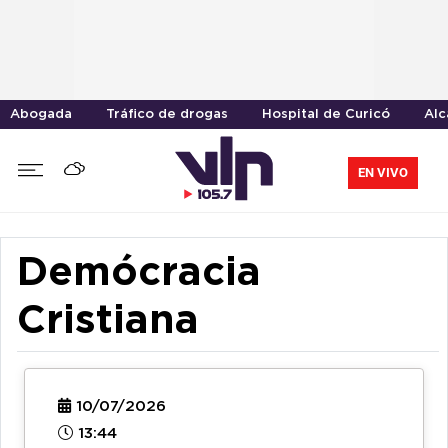
Abogada
Tráfico de drogas
Hospital de Curicó
Alc
EN VIVO
Demócracia
Cristiana
10/07/2026
13:44