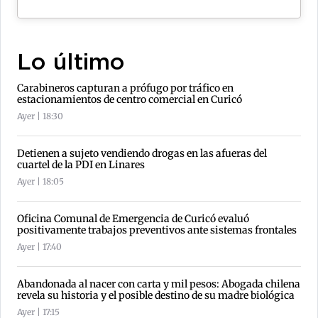
Lo último
Carabineros capturan a prófugo por tráfico en
estacionamientos de centro comercial en Curicó
Ayer | 18:30
Detienen a sujeto vendiendo drogas en las afueras del
cuartel de la PDI en Linares
Ayer | 18:05
Oficina Comunal de Emergencia de Curicó evaluó
positivamente trabajos preventivos ante sistemas frontales
Ayer | 17:40
Abandonada al nacer con carta y mil pesos: Abogada chilena
revela su historia y el posible destino de su madre biológica
Ayer | 17:15