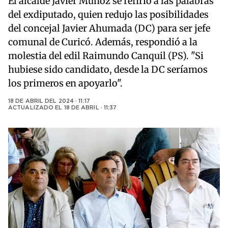
El alcalde Javier Muñoz se refirió a las palabras
del exdiputado, quien redujo las posibilidades
del concejal Javier Ahumada (DC) para ser jefe
comunal de Curicó. Además, respondió a la
molestia del edil Raimundo Canquil (PS). "Si
hubiese sido candidato, desde la DC seríamos
los primeros en apoyarlo".
18 DE ABRIL DEL 2024 · 11:17
ACTUALIZADO EL
18 DE ABRIL · 11:37