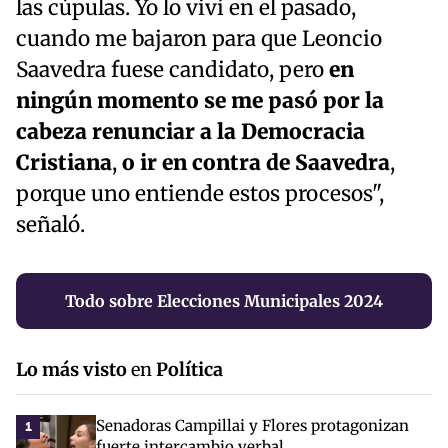
las cúpulas. Yo lo viví en el pasado,
cuando me bajaron para que Leoncio
Saavedra fuese candidato, pero
en
ningún momento se me pasó por la
cabeza renunciar a la Democracia
Cristiana
,
o ir en contra de Saavedra
,
porque uno entiende estos procesos",
señaló.
Todo sobre Elecciones Municipales 2024
Lo más visto
en
Política
Senadoras Campillai y Flores protagonizan
1
fuerte intercambio verbal