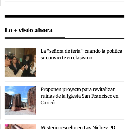
Lo + visto ahora
La “señora de feria”: cuando la política
se convierte en clasismo
Proponen proyecto para revitalizar
ruinas de la Iglesia San Francisco en
Curicó
Misterio resuelto en Los Niches: PDI