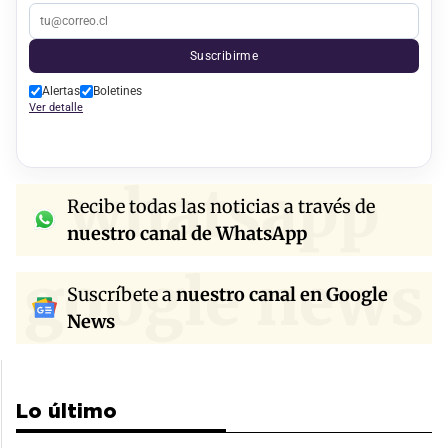
Suscribirme
Alertas
Boletines
Ver detalle
whatsapp
Recibe todas las noticias a través de
nuestro canal de WhatsApp
google news
Suscríbete a
nuestro canal en Google
News
Lo último