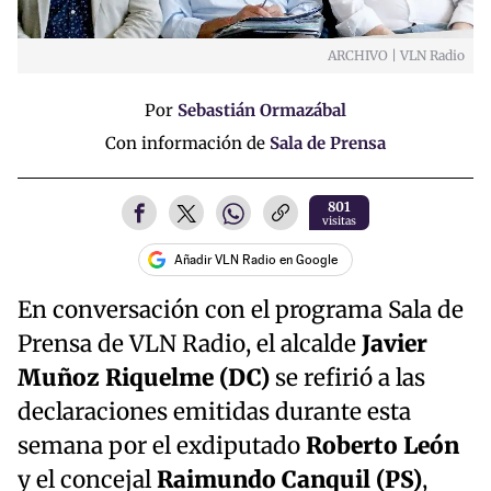
ARCHIVO | VLN Radio
Por
Sebastián Ormazábal
Con información de
Sala de Prensa
801
visitas
Añadir VLN Radio en Google
En conversación con el programa Sala de
Prensa de VLN Radio, el alcalde
Javier
Muñoz Riquelme (DC)
se refirió a las
declaraciones emitidas durante esta
semana por el exdiputado
Roberto León
y el concejal
Raimundo Canquil (PS)
,