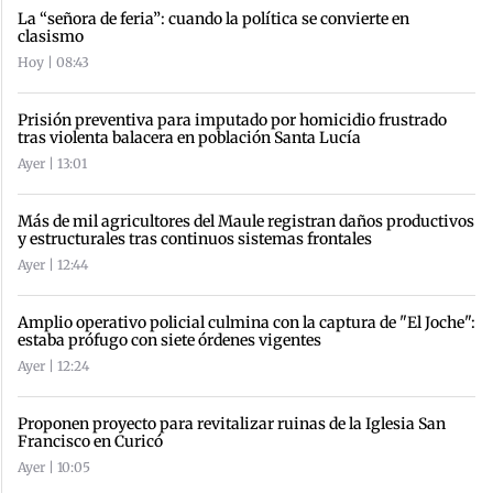
La “señora de feria”: cuando la política se convierte en
clasismo
Hoy | 08:43
Prisión preventiva para imputado por homicidio frustrado
tras violenta balacera en población Santa Lucía
Ayer | 13:01
Más de mil agricultores del Maule registran daños productivos
y estructurales tras continuos sistemas frontales
Ayer | 12:44
Amplio operativo policial culmina con la captura de "El Joche":
estaba prófugo con siete órdenes vigentes
Ayer | 12:24
Proponen proyecto para revitalizar ruinas de la Iglesia San
Francisco en Curicó
Ayer | 10:05