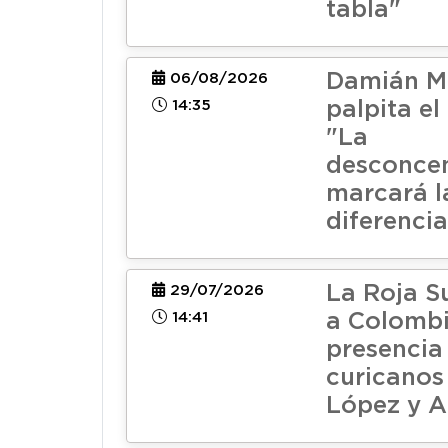
tabla"
Damián M
06/08/2026
14:35
palpita el
"La
desconcen
marcará l
diferencia
La Roja S
29/07/2026
14:41
a Colomb
presencia
curicanos
López y 