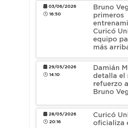
Bruno Veg
03/06/2026
16:50
primeros
entrenami
Curicó Un
equipo pa
más arrib
Damián M
29/05/2026
14:10
detalla el 
refuerzo a
Bruno Veg
Curicó Un
28/05/2026
20:16
oficializa 