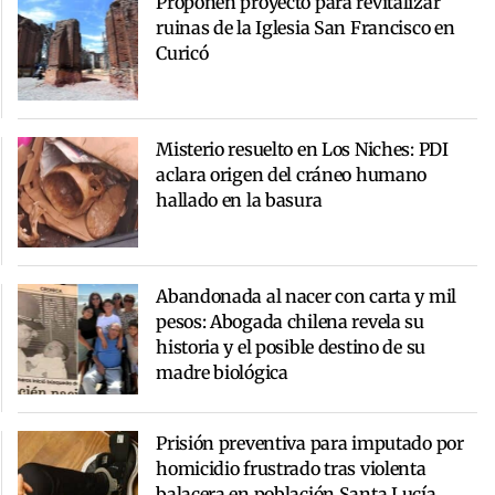
Proponen proyecto para revitalizar
ruinas de la Iglesia San Francisco en
Curicó
Misterio resuelto en Los Niches: PDI
aclara origen del cráneo humano
hallado en la basura
Abandonada al nacer con carta y mil
pesos: Abogada chilena revela su
historia y el posible destino de su
madre biológica
Prisión preventiva para imputado por
homicidio frustrado tras violenta
balacera en población Santa Lucía