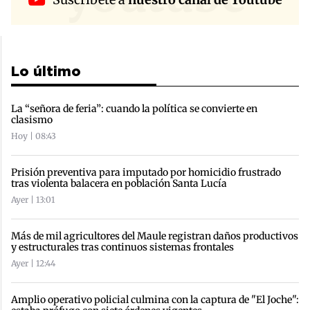
Lo último
La “señora de feria”: cuando la política se convierte en
clasismo
Hoy | 08:43
Prisión preventiva para imputado por homicidio frustrado
tras violenta balacera en población Santa Lucía
Ayer | 13:01
Más de mil agricultores del Maule registran daños productivos
y estructurales tras continuos sistemas frontales
Ayer | 12:44
Amplio operativo policial culmina con la captura de "El Joche":