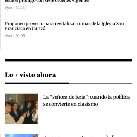
estaba prófugo con siete órdenes vigentes
Ayer | 12:24
Proponen proyecto para revitalizar ruinas de la Iglesia San
Francisco en Curicó
Ayer | 10:05
Lo + visto ahora
La “señora de feria”: cuando la política
se convierte en clasismo