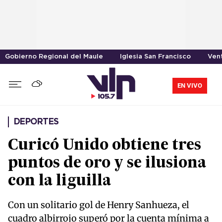
Gobierno Regional del Maule
Iglesia San Francisco
Vent
EN VIVO
DEPORTES
Curicó Unido obtiene tres
puntos de oro y se ilusiona
con la liguilla
Con un solitario gol de Henry Sanhueza, el
cuadro albirrojo superó por la cuenta mínima a