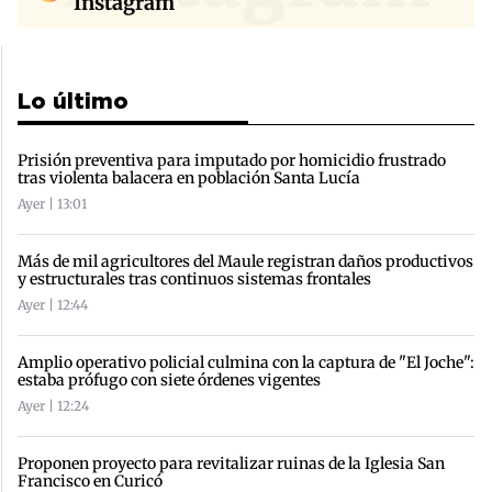
Instagram
Lo último
Prisión preventiva para imputado por homicidio frustrado
tras violenta balacera en población Santa Lucía
Ayer | 13:01
Más de mil agricultores del Maule registran daños productivos
y estructurales tras continuos sistemas frontales
Ayer | 12:44
Amplio operativo policial culmina con la captura de "El Joche":
estaba prófugo con siete órdenes vigentes
Ayer | 12:24
Proponen proyecto para revitalizar ruinas de la Iglesia San
Francisco en Curicó