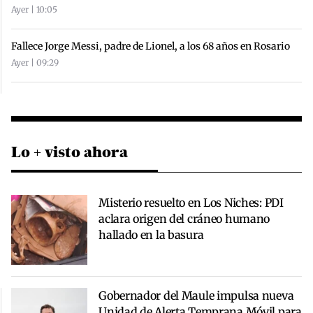
Ayer | 10:05
Fallece Jorge Messi, padre de Lionel, a los 68 años en Rosario
Ayer | 09:29
Lo + visto ahora
Misterio resuelto en Los Niches: PDI
aclara origen del cráneo humano
hallado en la basura
Gobernador del Maule impulsa nueva
Unidad de Alerta Temprana Móvil para