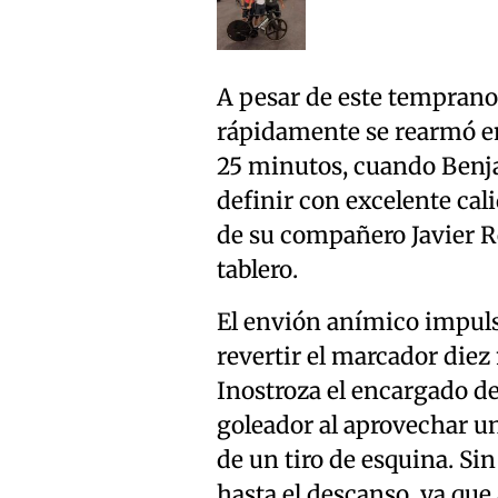
A pesar de este temprano 
rápidamente se rearmó en
25 minutos, cuando Benjam
definir con excelente cali
de su compañero Javier R
tablero.
El envión anímico impulsó
revertir el marcador diez 
Inostroza el encargado de
goleador al aprovechar un
de un tiro de esquina. Si
hasta el descanso, ya que