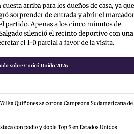
uesta arriba para los dueños de casa, ya que
gró sorprender de entrada y abrir el marcado
el partido. Apenas a los cinco minutos de
 Salgado silenció el recinto deportivo con una
retar el 1-0 parcial a favor de la visita.
odo sobre Curicó Unido 2026
 Milka Quiñones se corona Campeona Sudamericana de
estaca con podio y doble Top 5 en Estados Unidos