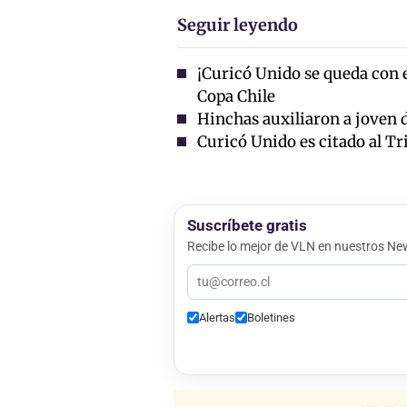
Seguir leyendo
¡Curicó Unido se queda con el
Copa Chile
Hinchas auxiliaron a joven
Curicó Unido es citado al Tr
Suscríbete gratis
Recibe lo mejor de VLN en nuestros New
Alertas
Boletines