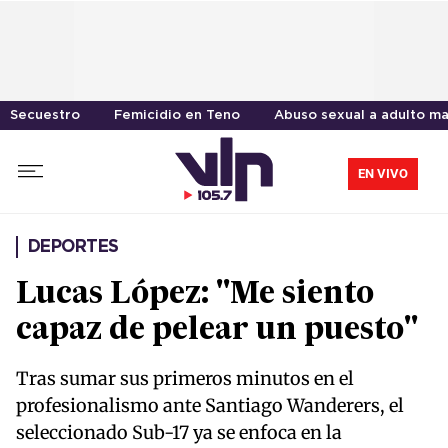
Secuestro
Femicidio en Teno
Abuso sexual a adulto m
EN VIVO
DEPORTES
Lucas López: "Me siento
capaz de pelear un puesto"
Tras sumar sus primeros minutos en el
profesionalismo ante Santiago Wanderers, el
seleccionado Sub-17 ya se enfoca en la