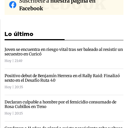
facebook
Suscríbete a
nuestra página en
Facebook
Lo último
Joven se encuentra en riesgo vital tras ser baleado al resistir un
secuestro en Curicó
Hoy | 21:49
Positivo debut de Benjamín Herrera en el Rally Raid: Finalizó
sexto en el Desafío Ruta 40
Hoy | 20:35
Declaran culpable a hombre por el femicidio consumado de
Rosa Cubillos en Teno
Hoy | 20:15