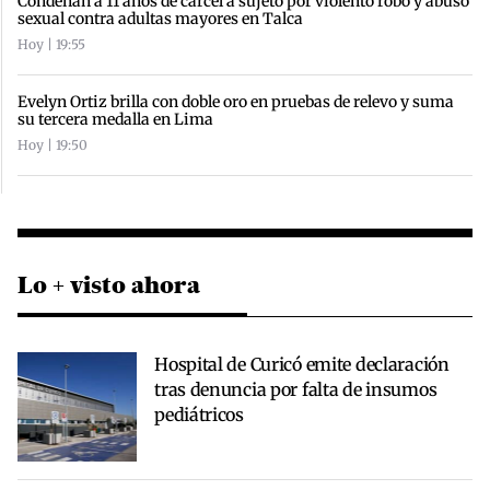
Condenan a 11 años de cárcel a sujeto por violento robo y abuso
sexual contra adultas mayores en Talca
Hoy | 19:55
Evelyn Ortiz brilla con doble oro en pruebas de relevo y suma
su tercera medalla en Lima
Hoy | 19:50
Lo + visto ahora
Hospital de Curicó emite declaración
tras denuncia por falta de insumos
pediátricos