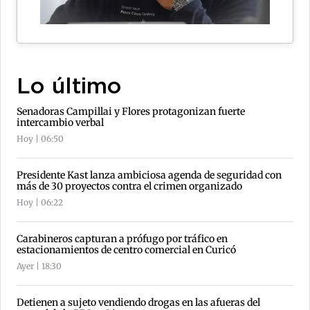
Lo último
Senadoras Campillai y Flores protagonizan fuerte
intercambio verbal
Hoy | 06:50
Presidente Kast lanza ambiciosa agenda de seguridad con
más de 30 proyectos contra el crimen organizado
Hoy | 06:22
Carabineros capturan a prófugo por tráfico en
estacionamientos de centro comercial en Curicó
Ayer | 18:30
Detienen a sujeto vendiendo drogas en las afueras del