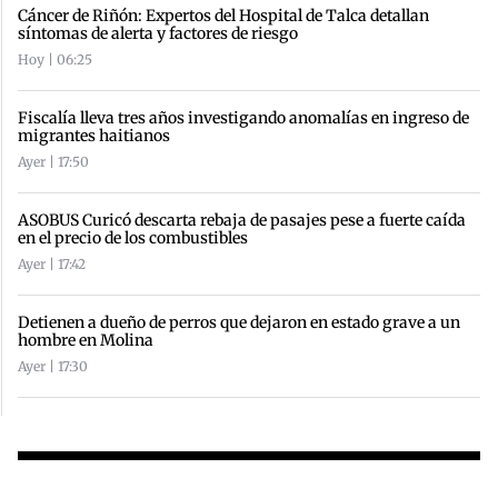
Cáncer de Riñón: Expertos del Hospital de Talca detallan
síntomas de alerta y factores de riesgo
Hoy | 06:25
Fiscalía lleva tres años investigando anomalías en ingreso de
migrantes haitianos
Ayer | 17:50
ASOBUS Curicó descarta rebaja de pasajes pese a fuerte caída
en el precio de los combustibles
Ayer | 17:42
Detienen a dueño de perros que dejaron en estado grave a un
hombre en Molina
Ayer | 17:30