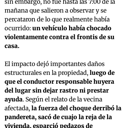
sin embargo, no fue hasta las 7:00 de la
mañana que salieron a observar y se
percataron de lo que realmente había
ocurrido:
un vehículo había chocado
violentamente contra el frontis de su
casa.
El impacto dejó importantes daños
estructurales en la propiedad,
luego de
que el conductor responsable huyera
del lugar sin dejar rastro ni prestar
ayuda
. Según el relato de la vecina
afectada,
la fuerza del choque derribó la
pandereta, sacó de cuajo la reja de la
vivienda, esparció pedazos de