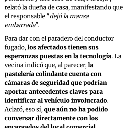
relató la dueña de casa, manifestando que
el responsable "
dejó la mansa
embarrada
".
Para dar con el paradero del conductor
fugado,
los afectados tienen sus
esperanzas puestas en la tecnología
. La
vecina indicó que, al parecer,
la
pastelería colindante cuenta con
cámaras de seguridad que podrían
aportar antecedentes claves para
identificar al vehículo involucrado
.
Aclaró, eso sí,
que aún no ha podido
conversar directamente con los
encargados del local comercial.