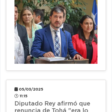
05/03/2025
11:15
Diputado Rey afirmó que
renuncia de Tohá "era lo