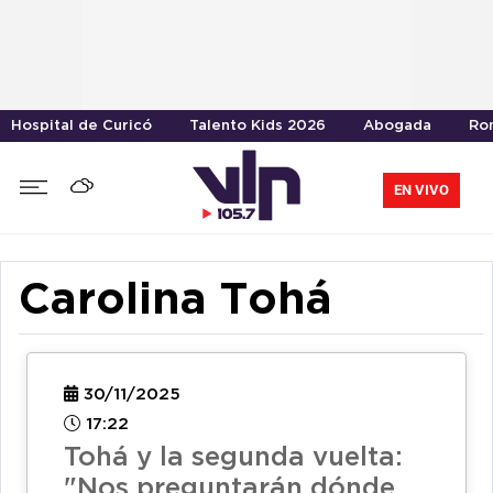
Hospital de Curicó
Talento Kids 2026
Abogada
Ro
EN VIVO
Carolina Tohá
30/11/2025
17:22
Tohá y la segunda vuelta:
"Nos preguntarán dónde