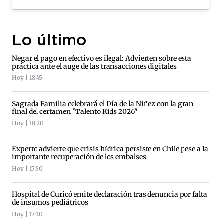
Lo último
Negar el pago en efectivo es ilegal: Advierten sobre esta
práctica ante el auge de las transacciones digitales
Hoy | 18:45
Sagrada Familia celebrará el Día de la Niñez con la gran
final del certamen "Talento Kids 2026"
Hoy | 18:20
Experto advierte que crisis hídrica persiste en Chile pese a la
importante recuperación de los embalses
Hoy | 17:50
Hospital de Curicó emite declaración tras denuncia por falta
de insumos pediátricos
Hoy | 17:20