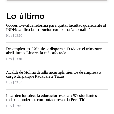
Lo último
Gobierno evalúa reforma para quitar facultad querellante al
INDH: califica la atribución como una "anomalía"
Hoy | 13:50
Desempleo en el Maule se dispara a 10,4% en el trimestre
abril-junio, Linares la más afectada
Hoy | 13:30
Alcalde de Molina detalla incumplimientos de empresa a
cargo del parque Radal Siete Tazas
Hoy | 13:05
Licantén fortalece la educación escolar: 57 estudiantes
reciben modernos computadores de la Beca TIC
Hoy | 12:40