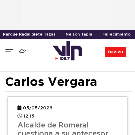
Parque Radal Siete Tazas
Nelson Tapia
Fallecimiento
EN VIVO
Carlos Vergara
05/05/2026
12:15
Alcalde de Romeral
cuestiona a su antecesor