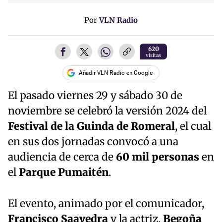
Por
VLN Radio
620
visitas
Añadir VLN Radio en Google
El pasado viernes 29 y sábado 30 de
noviembre se celebró la versión 2024 del
Festival de la Guinda de Romeral
, el cual
en sus dos jornadas convocó a una
audiencia de cerca de
60 mil personas
en
el
Parque Pumaitén
.
El evento, animado por el comunicador,
Francisco Saavedra
y la actriz,
Begoña