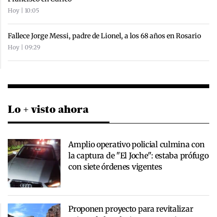
Hoy | 10:05
Fallece Jorge Messi, padre de Lionel, a los 68 años en Rosario
Hoy | 09:29
Lo + visto ahora
Amplio operativo policial culmina con
la captura de "El Joche": estaba prófugo
con siete órdenes vigentes
Proponen proyecto para revitalizar