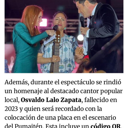
Además, durante el espectáculo se rindió
un homenaje al destacado cantor popular
local,
Osvaldo Lalo Zapata
, fallecido en
2023 y quien será recordado con la
colocación de una placa en el escenario
del Pumaitén. Esta incluye un
código QR
,