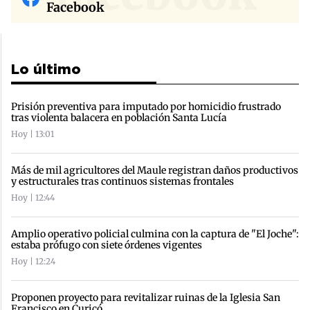
Facebook
Lo último
Prisión preventiva para imputado por homicidio frustrado
tras violenta balacera en población Santa Lucía
Hoy | 13:01
Más de mil agricultores del Maule registran daños productivos
y estructurales tras continuos sistemas frontales
Hoy | 12:44
Amplio operativo policial culmina con la captura de "El Joche":
estaba prófugo con siete órdenes vigentes
Hoy | 12:24
Proponen proyecto para revitalizar ruinas de la Iglesia San
Francisco en Curicó