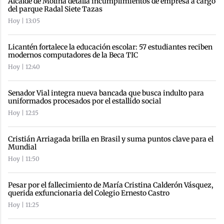
Alcalde de Molina detalla incumplimientos de empresa a cargo
del parque Radal Siete Tazas
Hoy | 13:05
Licantén fortalece la educación escolar: 57 estudiantes reciben
modernos computadores de la Beca TIC
Hoy | 12:40
Senador Vial integra nueva bancada que busca indulto para
uniformados procesados por el estallido social
Hoy | 12:15
Cristián Arriagada brilla en Brasil y suma puntos clave para el
Mundial
Hoy | 11:50
Pesar por el fallecimiento de María Cristina Calderón Vásquez,
querida exfuncionaria del Colegio Ernesto Castro
Hoy | 11:25