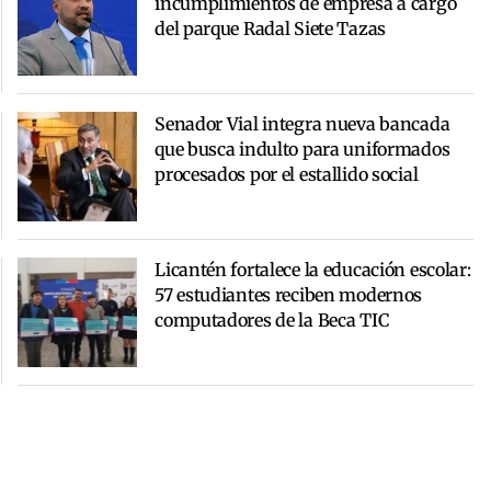
incumplimientos de empresa a cargo
del parque Radal Siete Tazas
Senador Vial integra nueva bancada
que busca indulto para uniformados
procesados por el estallido social
Licantén fortalece la educación escolar:
57 estudiantes reciben modernos
computadores de la Beca TIC